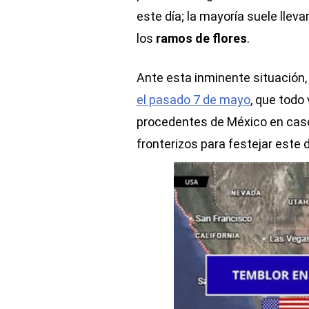
este día; la mayoría suele llev
los
ramos de flores
.
Ante esta inminente situación, 
el pasado 7 de mayo
, que todo 
procedentes de México en caso 
fronterizos para festejar este