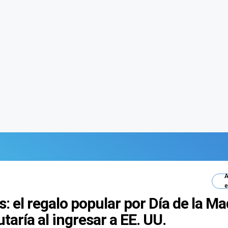
A
e
s: el regalo popular por Día de la M
taría al ingresar a EE. UU.