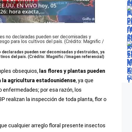
no declaradas pueden ser decomisadas y destruidas, ya
tivos del país. (Crédito: Magnific / Imagen referencial)
mples obsequios,
las flores y plantas pueden
 la agricultura estadounidense
, ya que
o enfermedades; por esa razón, los
P realizan la inspección de toda planta, flor o
ue cualquier arreglo floral presente insectos