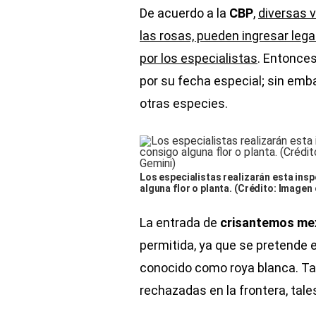
De acuerdo a la
CBP
,
diversas v
las rosas, pueden ingresar leg
por los especialistas
. Entonces
por su fecha especial; sin emba
otras especies.
Los especialistas realizarán esta ins
alguna flor o planta. (Crédito: Image
La entrada de
crisantemos me
permitida, ya que se pretende 
conocido como roya blanca. Ta
rechazadas en la frontera, tal