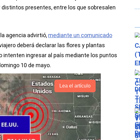
ar distintos presentes, entre los que sobresalen
la agencia advirtió,
mediante un comunicado
viajero deberá declarar las flores y plantas
intenten ingresar al país mediante los puntos
 domingo 10 de mayo.
Lea el artículo