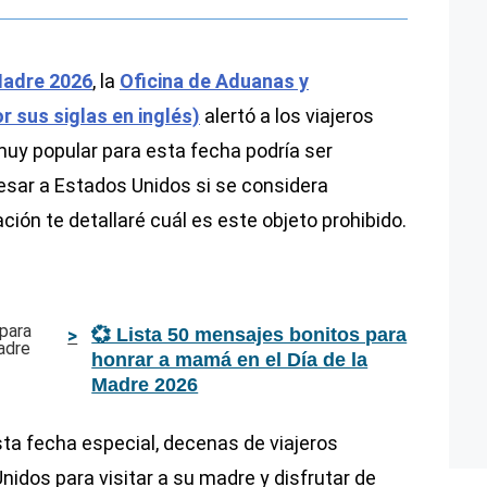
Madre 2026
, la
Oficina de Aduanas y
r sus siglas en inglés)
alertó a los viajeros
muy popular para esta fecha podría ser
esar a Estados Unidos si se considera
ción te detallaré cuál es este objeto prohibido.
💞 Lista 50 mensajes bonitos para
honrar a mamá en el Día de la
Madre 2026
a fecha especial, decenas de viajeros
idos para visitar a su madre y disfrutar de