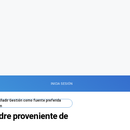
INICIA SESIÓN
ñadir
Gestión
como fuente preferida
n
adre proveniente de