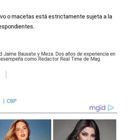
tivo o macetas está estrictamente sujeta a la
respondientes.
ad Jaime Bausate y Meza. Dos años de experiencia en
e desempeña como Redactor Real Time de Mag.
|
CBP