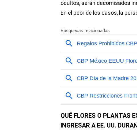
ocultos, serán decomisados in
En el peor de los casos, la pe
QUÉ FLORES O PLANTAS E
INGRESAR A EE. UU. DURA