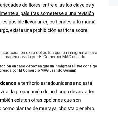
ariedades de flores, entre ellas los claveles y
almente al país tras someterse a una revisión
, es posible llevar arreglos florales a tu mamá
rgo, existe una prohibición estricta sobre
pección en caso detecten que un inmigrante lleve consigo
n creada por El Comercio MAG usando Gemini)
xicanos
a territorio estadounidense no está
evitar la propagación de un hongo devastador
mbién existen otras opciones que son
es como plantas de murraya, choista o enebro.