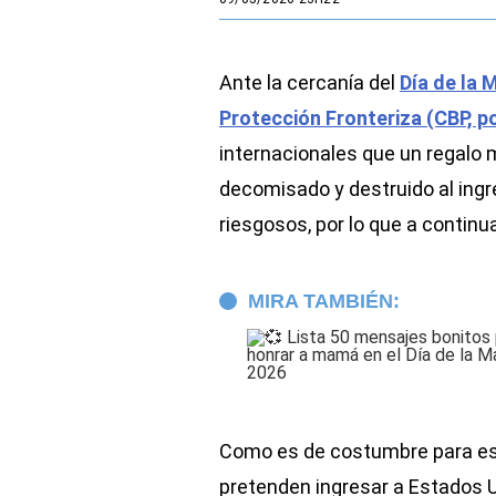
Ante la cercanía del
Día de la 
Protección Fronteriza (CBP, po
internacionales que un regalo 
decomisado y destruido al ingr
riesgosos, por lo que a continua
MIRA TAMBIÉN:
Como es de costumbre para est
pretenden ingresar a Estados Un