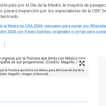
este país por el Día de la Madre, la mayoría de pasajero
lo pasará inspección por los especialistas de la CBP. De
estruido.
 de la Madre en USA 2026: mensajes para enviar por WhatsA
Madre 2026 con frases bonitas, originales y cortas para comp
or la frontera que limita con México para disfrutar del Día de la
dito: Magnific / Imagen referencial)