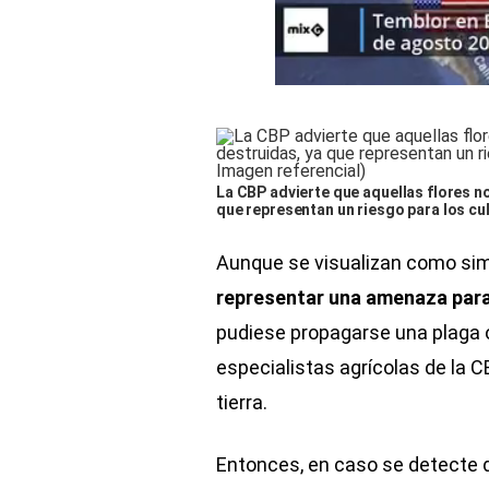
La CBP advierte que aquellas flores 
que representan un riesgo para los cul
Aunque se visualizan como si
representar una amenaza para
pudiese propagarse una plaga 
especialistas agrícolas de la CB
tierra.
Entonces, en caso se detecte q