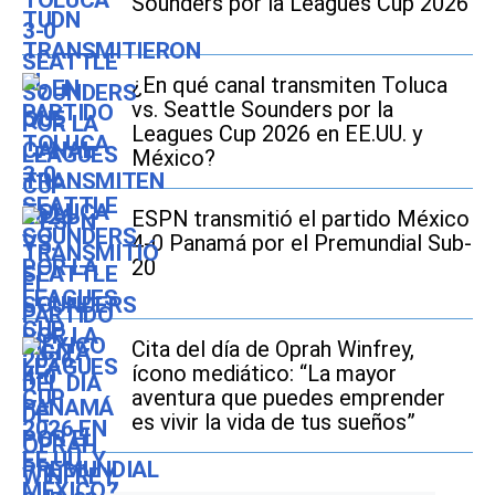
Sounders por la Leagues Cup 2026
¿En qué canal transmiten Toluca
vs. Seattle Sounders por la
Leagues Cup 2026 en EE.UU. y
México?
ESPN transmitió el partido México
4-0 Panamá por el Premundial Sub-
20
Cita del día de Oprah Winfrey,
ícono mediático: “La mayor
aventura que puedes emprender
es vivir la vida de tus sueños”