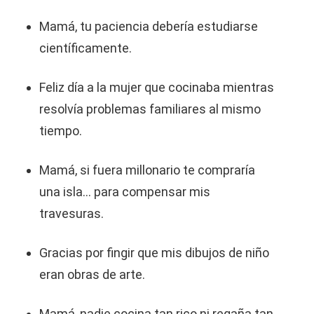
Mamá, tu paciencia debería estudiarse
científicamente.
Feliz día a la mujer que cocinaba mientras
resolvía problemas familiares al mismo
tiempo.
Mamá, si fuera millonario te compraría
una isla… para compensar mis
travesuras.
Gracias por fingir que mis dibujos de niño
eran obras de arte.
Mamá, nadie cocina tan rico ni regaña tan