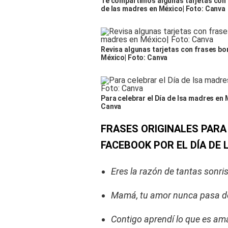
Te compartimos algunas tarjetas con 
de las madres en México| Foto: Canva
Revisa algunas tarjetas con frases bo
México| Foto: Canva
Para celebrar el Día de lsa madres en 
Canva
FRASES ORIGINALES PARA
FACEBOOK POR EL DÍA DE 
Eres la razón de tantas sonri
Mamá, tu amor nunca pasa d
Contigo aprendí lo que es am