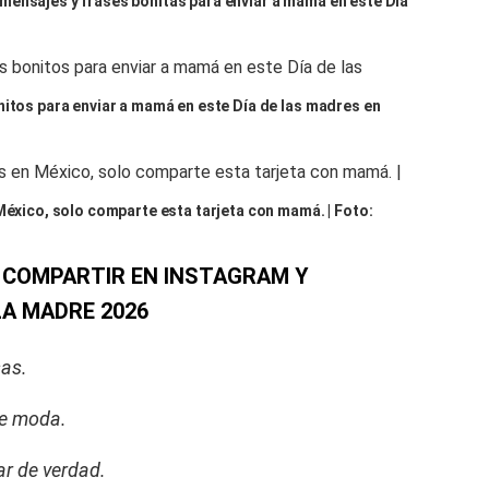
mensajes y frases bonitas para enviar a mamá en este Día
nitos para enviar a mamá en este Día de las madres en
México, solo comparte esta tarjeta con mamá. | Foto:
 COMPARTIR EN INSTAGRAM Y
LA MADRE 2026
sas.
e moda.
ar de verdad.