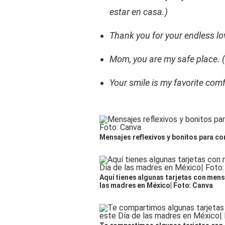
estar en casa.)
Thank you for your endless lov
Mom, you are my safe place. 
Your smile is my favorite com
Mensajes reflexivos y bonitos para co
Aquí tienes algunas tarjetas con mens
las madres en México| Foto: Canva