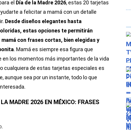
para el
Día de la Madre 2026
, estas 20 tarjetas
udarte a felicitar a mamá con un detalle
ir.
Desde diseños elegantes hasta
loridas, estas opciones te permitirán
a mamá con frases cortas, bien elegidas y
bonita
. Mamá es siempre esa figura que
e en los momentos más importantes de la vida
mo cualquiera de estas tarjetas especiales es
e, aunque sea por un instante, todo lo que
interesada.
 LA MADRE 2026 EN MÉXICO: FRASES
o.