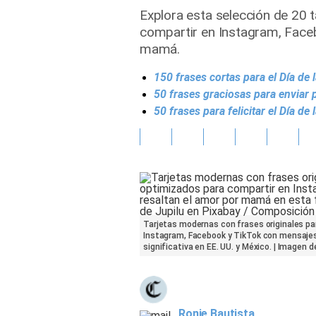
Explora esta selección de 20 t
Gente
compartir en Instagram, Faceb
mamá.
Vida Laboral
150 frases cortas para el Día d
Tendencias Mix
50 frases graciosas para enviar
50 frases para felicitar el Día 
Sports
Tarjetas modernas con frases originales pa
Instagram, Facebook y TikTok con mensajes
significativa en EE. UU. y México. | Imagen 
Ronie Bautista