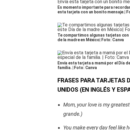
Es momento importante para recordar 
esta tarjeta con un bonito mensaje.| F
Te compartimos algunas tarjetas con 
de la madre en México| Foto: Canva
Envía esta tarjeta a mamá por el Día d
familia. | Foto: Canva
FRASES PARA TARJETAS D
UNIDOS (EN INGLÉS Y ESP
Mom, your love is my greates
grande.)
You make every day feel like