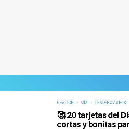
Últimas Noticias
GESTION
>
MIX
>
TENDENCIAS MIX
🥰 20 tarjetas del 
Mi Bolsillo
cortas y bonitas pa
Respuestas