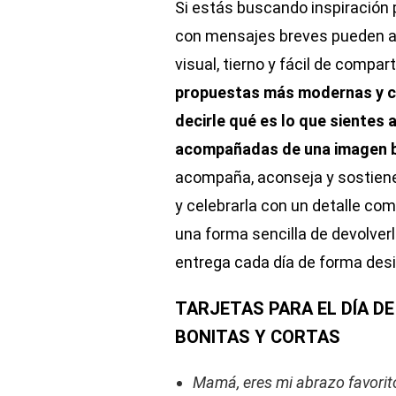
Si estás buscando inspiración 
con mensajes breves pueden ay
visual, tierno y fácil de compart
propuestas más modernas y co
decirle qué es lo que sientes 
acompañadas de una imagen 
acompaña, aconseja y sostien
y celebrarla con un detalle co
una forma sencilla de devolverl
entrega cada día de forma des
TARJETAS PARA EL DÍA DE
BONITAS Y CORTAS
Mamá, eres mi abrazo favorit