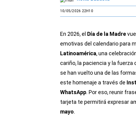
10/05/2026 22H10
En 2026, el
Día de la Madre
vue
emotivas del calendario para m
Latinoamérica
, una celebració
cariño, la paciencia y la fuerza 
se han vuelto una de las forma
este homenaje a través de
Ins
WhatsApp
. Por eso, reunir fra
tarjeta te permitirá expresar 
mayo
.