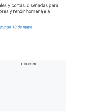
ales y cortas, diseñadas para
ores y rendir homenaje a
domingo 10 de mayo