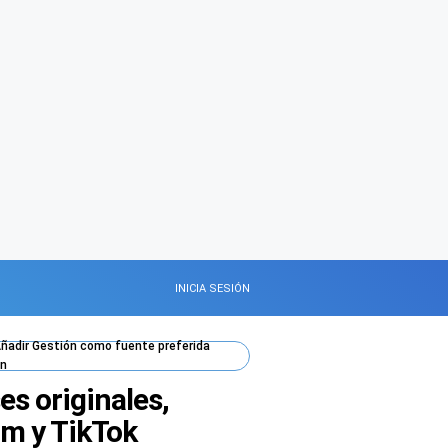
INICIA SESIÓN
ñadir
Gestión
como fuente preferida
n
es originales,
am y TikTok