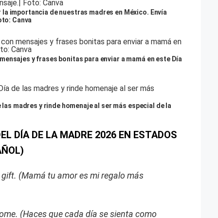
la importancia de nuestras madres en México. Envía
oto: Canva
mensajes y frases bonitas para enviar a mamá en este Día
e las madres y rinde homenaje al ser más especial de la
EL DÍA DE LA MADRE 2026 EN ESTADOS
AÑOL)
t gift. (Mamá tu amor es mi regalo más
 home. (Haces que cada día se sienta como