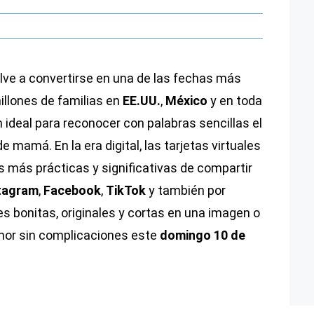
lve a convertirse en una de las fechas más
illones de familias en
EE.UU.
,
México
y en toda
n ideal para reconocer con palabras sencillas el
de mamá. En la era digital, las tarjetas virtuales
s más prácticas y significativas de compartir
tagram
,
Facebook
,
TikTok
y también por
ses bonitas, originales y cortas en una imagen o
amor sin complicaciones este
domingo 10 de