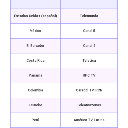
Estados Unidos (español)
Telemundo
México
Canal 5
El Salvador
Canal 4
Costa Rica
Teletica
Panamá
RPC TV
Colombia
Caracol TV, RCN
Ecuador
Teleamazonas
Perú
América TV, Latina