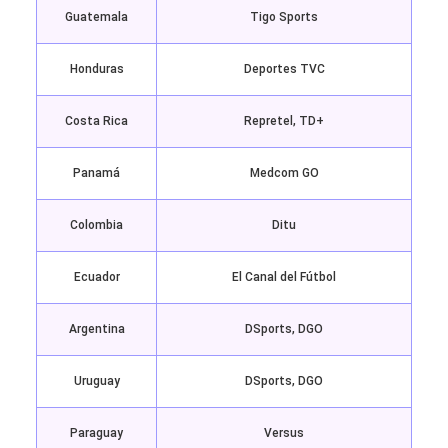
Guatemala
Tigo Sports
Honduras
Deportes TVC
Costa Rica
Repretel, TD+
Panamá
Medcom GO
Colombia
Ditu
Ecuador
El Canal del Fútbol
Argentina
DSports, DGO
Uruguay
DSports, DGO
Paraguay
Versus