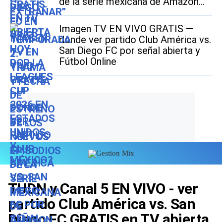
de la serie mexicana de Amazon
Prime Video
Imagen TV EN VIVO GRATIS —
dónde ver partido Club América vs.
San Diego FC por señal abierta y
Fútbol Online