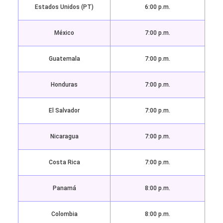
Estados Unidos (PT)
6:00 p.m.
México
7:00 p.m.
Guatemala
7:00 p.m.
Honduras
7:00 p.m.
El Salvador
7:00 p.m.
Nicaragua
7:00 p.m.
Costa Rica
7:00 p.m.
Panamá
8:00 p.m.
Colombia
8:00 p.m.