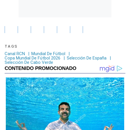
TAGS
Canal RCN
|
Mundial De Fútbol
|
Copa Mundial De Fútbol 2026
|
Selección De España
|
Selección De Cabo Verde