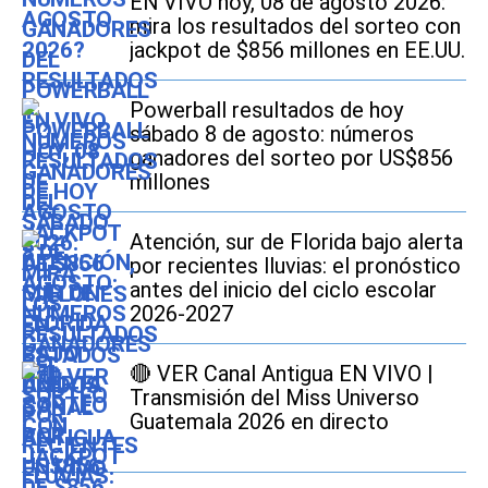
EN VIVO hoy, 08 de agosto 2026:
mira los resultados del sorteo con
jackpot de $856 millones en EE.UU.
Powerball resultados de hoy
sábado 8 de agosto: números
ganadores del sorteo por US$856
millones
Atención, sur de Florida bajo alerta
por recientes lluvias: el pronóstico
antes del inicio del ciclo escolar
2026-2027
🔴 VER Canal Antigua EN VIVO |
Transmisión del Miss Universo
Guatemala 2026 en directo