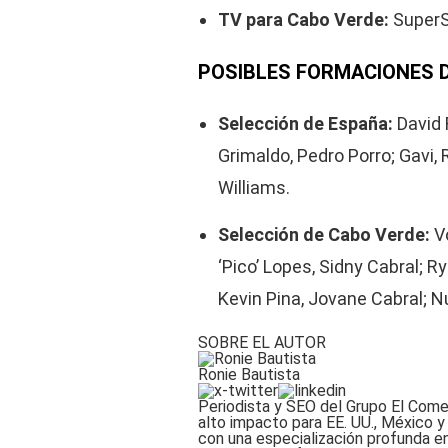
TV para Cabo Verde:
SuperS
POSIBLES FORMACIONES D
Selección de España:
David 
Grimaldo, Pedro Porro; Gavi, 
Williams.
Selección de Cabo Verde:
Vo
‘Pico’ Lopes, Sidny Cabral; 
Kevin Pina, Jovane Cabral; 
SOBRE EL AUTOR
Ronie Bautista
Periodista y SEO del Grupo El Come
alto impacto para EE. UU., México y 
con una especialización profunda e