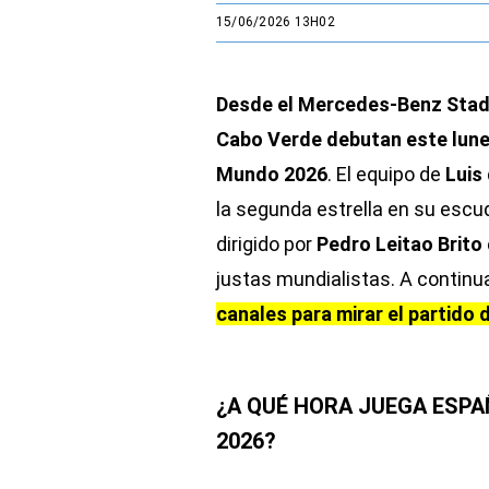
15/06/2026 13H02
Desde el Mercedes-Benz Stadi
Cabo Verde debutan este lunes
Mundo 2026
. El equipo de
Luis
la segunda estrella en su esc
dirigido por
Pedro Leitao Brito
justas mundialistas. A continu
canales para mirar el partido
¿A QUÉ HORA JUEGA ESPA
2026?