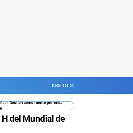
INICIA SESIÓN
ñadir
Gestión
como fuente preferida
n
o H del Mundial de