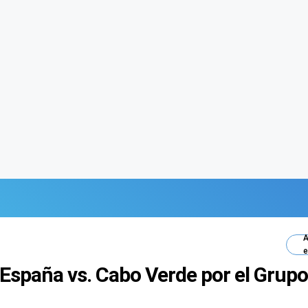
A
e
l España vs. Cabo Verde por el Grup