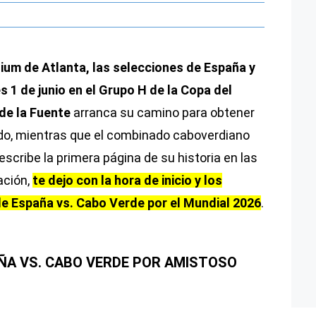
um de Atlanta, las selecciones de España y
 1 de junio en el Grupo H de la Copa del
 de la Fuente
arranca su camino para obtener
udo, mientras que el combinado caboverdiano
escribe la primera página de su historia en las
ación,
te dejo con la hora de inicio y los
 de España vs. Cabo Verde por el Mundial 2026
.
ÑA VS. CABO VERDE POR AMISTOSO