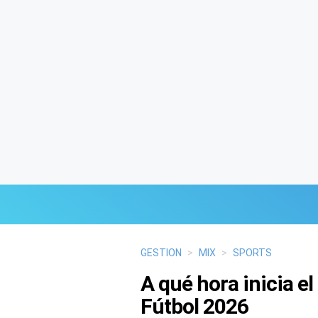
Últimas Noticias
GESTION
>
MIX
>
SPORTS
A qué hora inicia e
Mi Bolsillo
Fútbol 2026
Respuestas