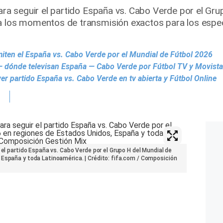
para seguir el partido España vs. Cabo Verde por el Gr
la los momentos de transmisión exactos para los espe
iten el España vs. Cabo Verde por el Mundial de Fútbol 2026
— dónde televisan España — Cabo Verde por Fútbol TV y Movista
r partido España vs. Cabo Verde en tv abierta y Fútbol Online
 el partido España vs. Cabo Verde por el Grupo H del Mundial de
 España y toda Latinoamérica. | Crédito: fifa.com / Composición