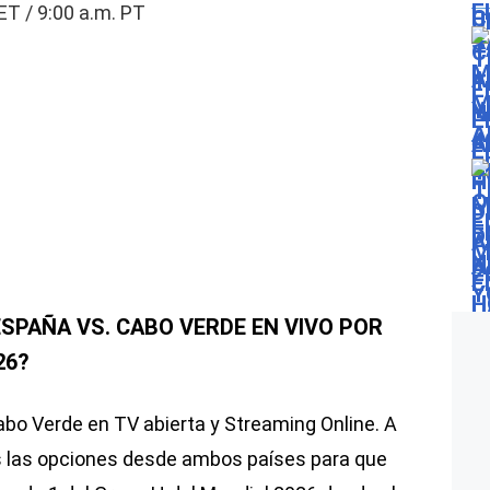
ET / 9:00 a.m. PT
SPAÑA VS. CABO VERDE EN VIVO POR
26?
Cabo Verde en TV abierta y Streaming Online. A
as las opciones desde ambos países para que