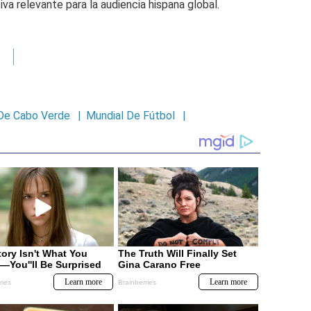
va relevante para la audiencia hispana global.
De Cabo Verde
|
Mundial De Fútbol
|