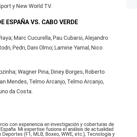
port y New World TV.
E ESPAÑA VS. CABO VERDE
Raya; Marc Cucurella, Pau Cubarsi, Alejandro
Rodri, Pedri, Dani Olmo; Lamine Yamal, Nico
zinha; Wagner Pina, Diney Borges, Roberto
Ryan Mendes, Telmo Arcanjo, Telmo Arcanjo,
Nuno da Costa.
rcio con experiencia en investigación y coberturas de
España. Mi expertise fusiona el análisis de actualidad
n Deportes (F1, MLB, Boxeo, WWE, etc.), Tecnología y