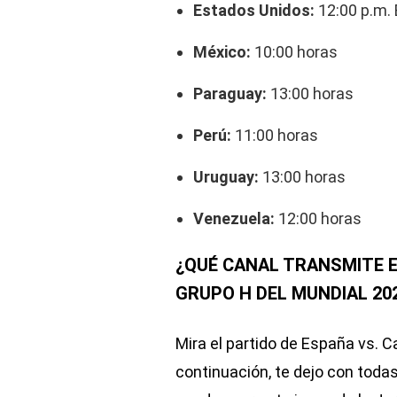
Estados Unidos:
12:00 p.m. 
México:
10:00 horas
Paraguay:
13:00 horas
Perú:
11:00 horas
Uruguay:
13:00 horas
Venezuela:
12:00 horas
¿QUÉ CANAL TRANSMITE E
GRUPO H DEL MUNDIAL 20
Mira el partido de España vs. 
continuación, te dejo con tod