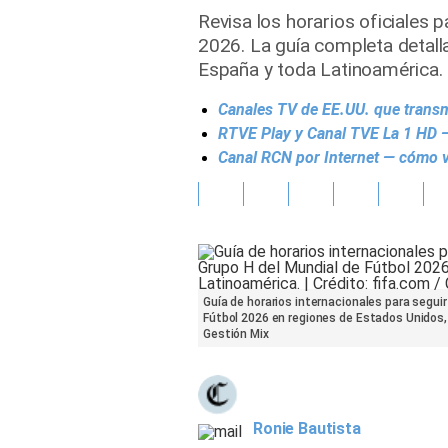
Revisa los horarios oficiales 
Gente
2026. La guía completa detal
España y toda Latinoamérica.
Vida Laboral
Canales TV de EE.UU. que transm
Tendencias Mix
RTVE Play y Canal TVE La 1 HD 
Canal RCN por Internet — cómo ve
Sports
Guía de horarios internacionales para seguir
Fútbol 2026 en regiones de Estados Unidos,
Gestión Mix
Ronie Bautista