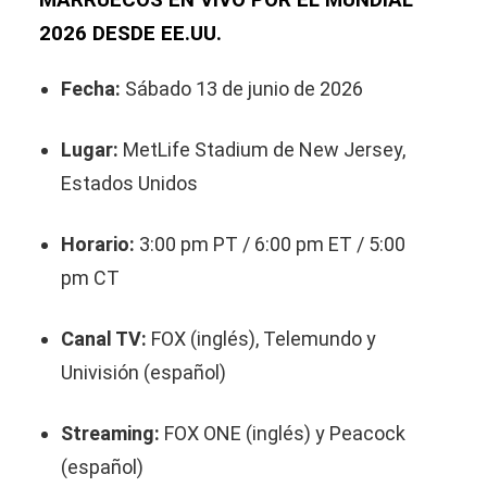
MARRUECOS EN VIVO POR EL MUNDIAL
2026 DESDE EE.UU.
Fecha:
Sábado 13 de junio de 2026
Lugar:
MetLife Stadium de New Jersey,
Estados Unidos
Horario:
3:00 pm PT / 6:00 pm ET / 5:00
pm CT
Canal TV:
FOX (inglés), Telemundo y
Univisión (español)
Streaming:
FOX ONE (inglés) y Peacock
(español)