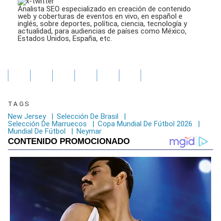
Analista SEO especializado en creación de contenido
web y coberturas de eventos en vivo, en español e
inglés, sobre deportes, política, ciencia, tecnología y
actualidad, para audiencias de países como México,
Estados Unidos, España, etc.
TAGS
New Jersey
|
Selección De Brasil
|
Selección De Marruecos
|
Copa Mundial De Fútbol 2026
|
Mundial De Fútbol
|
Neymar