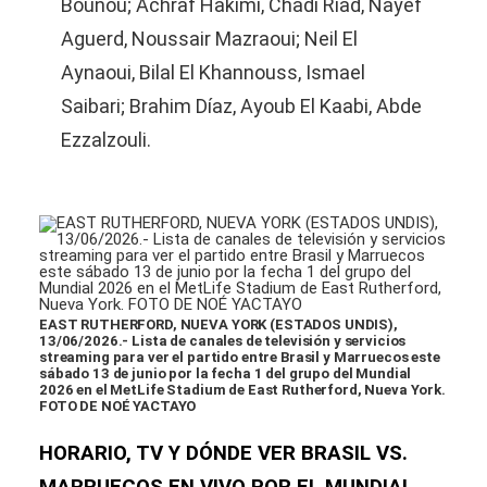
Bounou; Achraf Hakimi, Chadi Riad, Nayef
Aguerd, Noussair Mazraoui; Neil El
Aynaoui, Bilal El Khannouss, Ismael
Saibari; Brahim Díaz, Ayoub El Kaabi, Abde
Ezzalzouli.
EAST RUTHERFORD, NUEVA YORK (ESTADOS UNDIS),
13/06/2026.- Lista de canales de televisión y servicios
streaming para ver el partido entre Brasil y Marruecos este
sábado 13 de junio por la fecha 1 del grupo del Mundial
2026 en el MetLife Stadium de East Rutherford, Nueva York.
FOTO DE NOÉ YACTAYO
HORARIO, TV Y DÓNDE VER BRASIL VS.