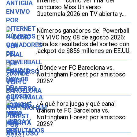
Internet — cómo ver final del
concurso Miss Universo
Guatemala 2026 en TV abierta y
Online
Números ganadores del Powerball
EN VIVO hoy, 08 de agosto 2026:
mira los resultados del sorteo con
jackpot de $856 millones en EE.UU.
¿Dónde ver FC Barcelona vs.
Nottingham Forest por amistoso
2026?
¿A qué hora juega y qué canal
transmite FC Barcelona vs.
Nottingham Forest por amistoso
2026?