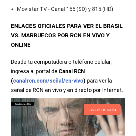
Movistar TV - Canal 155 (SD) y 815 (HD)
ENLACES OFICIALES PARA VER EL BRASIL
VS. MARRUECOS POR RCN EN VIVO Y
ONLINE
Desde tu computadora o teléfono celular,
ingresa al portal de
Canal RCN
(
canalrcn.com/señal/en-vivo
)
para ver la
señal de RCN en vivo y en directo por Internet.
Lea el artículo