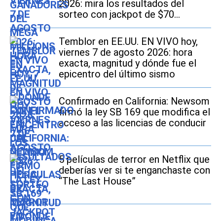
2026: mira los resultados del
sorteo con jackpot de $70
millones en EE.UU.
Temblor en EE.UU. EN VIVO hoy,
viernes 7 de agosto 2026: hora
exacta, magnitud y dónde fue el
epicentro del último sismo
Confirmado en California: Newsom
firmó la ley SB 169 que modifica el
acceso a las licencias de conducir
5 películas de terror en Netflix que
deberías ver si te enganchaste con
“The Last House”