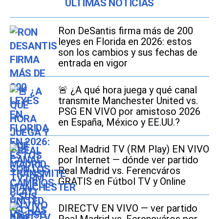
ÚLTIMAS NOTICIAS
Ron DeSantis firma más de 200
leyes en Florida en 2026: estos
son los cambios y sus fechas de
entrada en vigor
🚨 ¿A qué hora juega y qué canal
transmite Manchester United vs.
PSG EN VIVO por amistoso 2026
en España, México y EE.UU.?
Real Madrid TV (RM Play) EN VIVO
por Internet — dónde ver partido
Real Madrid vs. Ferencváros
GRATIS en Fútbol TV y Online
DIRECTV EN VIVO — ver partido
Real Madrid vs. Ferencváros por