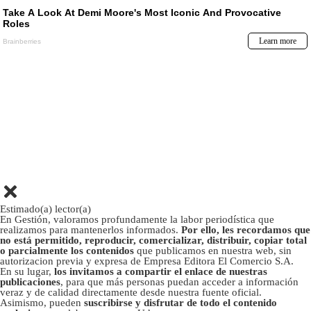
Estimado(a) lector(a)
En Gestión, valoramos profundamente la labor periodística que
realizamos para mantenerlos informados.
Por ello, les recordamos que
no está permitido, reproducir, comercializar, distribuir, copiar total
o parcialmente los contenidos
que publicamos en nuestra web, sin
autorizacion previa y expresa de Empresa Editora El Comercio S.A.
En su lugar,
los invitamos a compartir el enlace de nuestras
publicaciones
, para que más personas puedan acceder a información
veraz y de calidad directamente desde nuestra fuente oficial.
Asimismo, pueden
suscribirse y disfrutar de todo el contenido