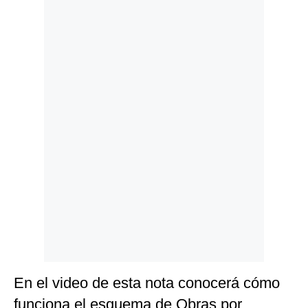
Politica
De
Cookies
Preguntas
Frecuentes
En el video de esta nota conocerá cómo
funciona el esquema de Obras por