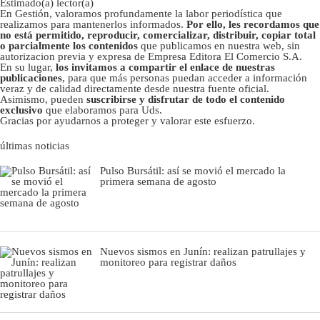
Estimado(a) lector(a)
En Gestión, valoramos profundamente la labor periodística que
realizamos para mantenerlos informados.
Por ello, les recordamos que
no está permitido, reproducir, comercializar, distribuir, copiar total
o parcialmente los contenidos
que publicamos en nuestra web, sin
autorizacion previa y expresa de Empresa Editora El Comercio S.A.
En su lugar,
los invitamos a compartir el enlace de nuestras
publicaciones
, para que más personas puedan acceder a información
veraz y de calidad directamente desde nuestra fuente oficial.
Asimismo, pueden
suscribirse y disfrutar de todo el contenido
exclusivo
que elaboramos para Uds.
Gracias por ayudarnos a proteger y valorar este esfuerzo.
últimas noticias
Pulso Bursátil: así se movió el mercado la
primera semana de agosto
Nuevos sismos en Junín: realizan patrullajes y
monitoreo para registrar daños