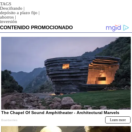
TAGS
Descifrando
|
depósito a plazo fijo
|
ahorros
|
inversión