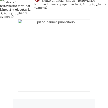
Keiko anuncia “shock” ferroviario:
terminar Línea 2 y ejecutar la 3, 4, 5 y 6; ¿habrá
avances?