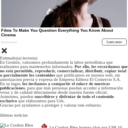
Estimado(a) lector(a)
En Gestión, valoramos profundamente la labor periodística que
realizamos para mantenerlos informados.
Por ello, les recordamos que
no está permitido, reproducir, comercializar, distribuir, copiar total
o parcialmente los contenidos
que publicamos en nuestra web, sin
autorizacion previa y expresa de Empresa Editora El Comercio S.A.
En su lugar,
los invitamos a compartir el enlace de nuestras
publicaciones
, para que más personas puedan acceder a información
veraz y de calidad directamente desde nuestra fuente oficial.
Asimismo, pueden
suscribirse y disfrutar de todo el contenido
exclusivo
que elaboramos para Uds.
Gracias por ayudarnos a proteger y valorar este esfuerzo.
últimas noticias
G
Le Cordon Bleu hornea plan por US$ 10