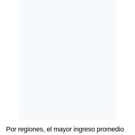
Politica
De
Cookies
Preguntas
Frecuentes
Por regiones, el mayor ingreso promedio