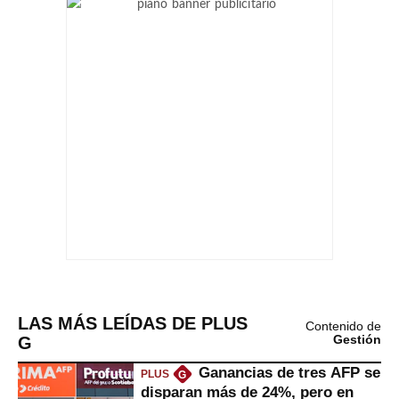
LAS MÁS LEÍDAS DE PLUS
Contenido de
G
Gestión
Ganancias de tres AFP se
PLUS
G
disparan más de 24%, pero en