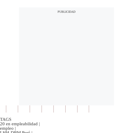
TAGS
20 en empleabilidad
|
empleo
|
LHH-DBM Perú
|