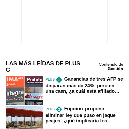
LAS MÁS LEÍDAS DE PLUS
Contenido de
G
Gestión
Ganancias de tres AFP se
PLUS
G
disparan más de 24%, pero en
una caen, ¿a cuál está afiliado
usted?
Fujimori propone
PLUS
G
eliminar ley que puso en jaque
peajes: ¿qué implicaría los
usuarios?