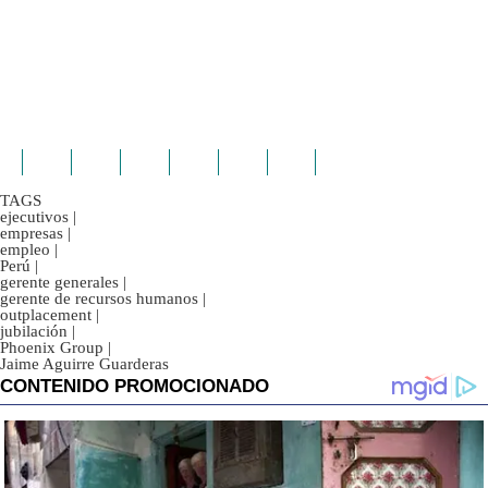
TAGS
ejecutivos
|
empresas
|
empleo
|
Perú
|
gerente generales
|
gerente de recursos humanos
|
outplacement
|
jubilación
|
Phoenix Group
|
Jaime Aguirre Guarderas