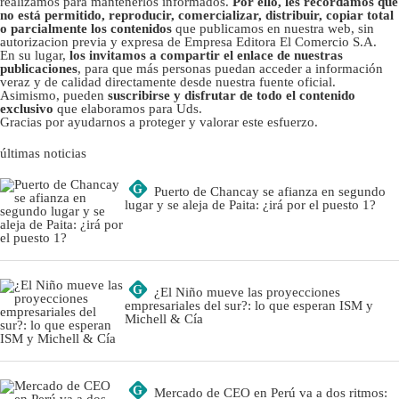
realizamos para mantenerlos informados.
Por ello, les recordamos que
no está permitido, reproducir, comercializar, distribuir, copiar total
o parcialmente los contenidos
que publicamos en nuestra web, sin
autorizacion previa y expresa de Empresa Editora El Comercio S.A.
En su lugar,
los invitamos a compartir el enlace de nuestras
publicaciones
, para que más personas puedan acceder a información
veraz y de calidad directamente desde nuestra fuente oficial.
Asimismo, pueden
suscribirse y disfrutar de todo el contenido
exclusivo
que elaboramos para Uds.
Gracias por ayudarnos a proteger y valorar este esfuerzo.
últimas noticias
G
Puerto de Chancay se afianza en segundo
lugar y se aleja de Paita: ¿irá por el puesto 1?
G
¿El Niño mueve las proyecciones
empresariales del sur?: lo que esperan ISM y
Michell & Cía
G
Mercado de CEO en Perú va a dos ritmos: