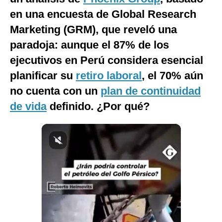
en una encuesta de Global Research
Marketing (GRM), que reveló una
paradoja: aunque el 87% de los
ejecutivos en Perú considera esencial
planificar su
retiro laboral
, el 70% aún
no cuenta con un
plan de continuidad
de vida
definido. ¿Por qué?