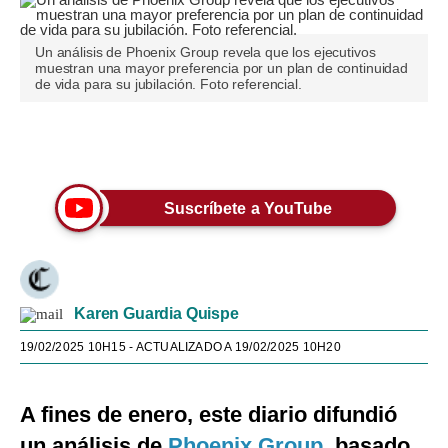
Un análisis de Phoenix Group revela que los ejecutivos
muestran una mayor preferencia por un plan de continuidad
de vida para su jubilación. Foto referencial.
Únete a nuestro canal
Suscríbete a YouTube
Karen Guardia Quispe
19/02/2025 10H15
- ACTUALIZADO A 19/02/2025 10H20
A fines de enero, este diario difundió
un análisis de
Phoenix Group
, basado