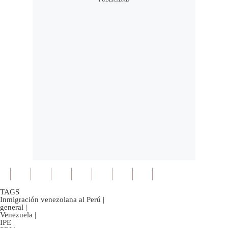
TAGS
Inmigración venezolana al Perú
|
general
|
Venezuela
|
IPE
|