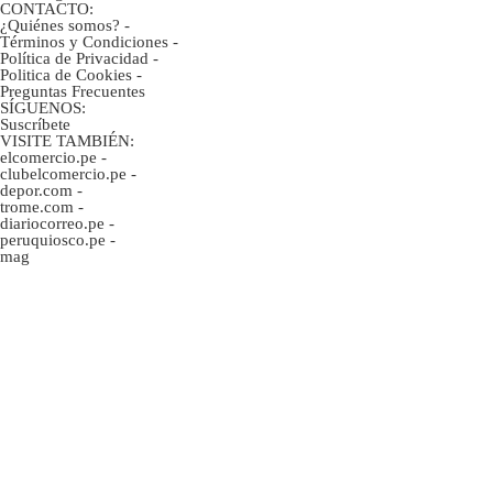
CONTACTO:
¿Quiénes somos?
-
Términos y Condiciones
-
Política de Privacidad
-
Politica de Cookies
-
Preguntas Frecuentes
SÍGUENOS:
Suscríbete
VISITE TAMBIÉN:
elcomercio.pe
-
clubelcomercio.pe
-
depor.com
-
trome.com
-
diariocorreo.pe
-
peruquiosco.pe
-
mag