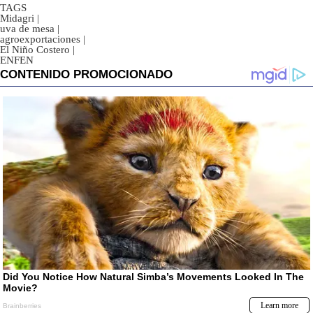
TAGS
Midagri
|
uva de mesa
|
agroexportaciones
|
El Niño Costero
|
ENFEN