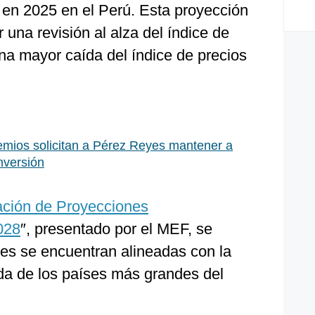
en 2025 en el Perú. Esta proyección
 una revisión al alza del índice de
na mayor caída del índice de precios
emios solicitan a Pérez Reyes mantener a
nversión
ación de Proyecciones
028
″, presentado por el MEF, se
es se encuentran alineadas con la
da de los países más grandes del