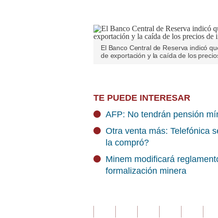
El Banco Central de Reserva indicó que
de exportación y la caída de los preci
TE PUEDE INTERESAR
AFP: No tendrán pensión mín
Otra venta más: Telefónica 
la compró?
Minem modificará reglamento
formalización minera