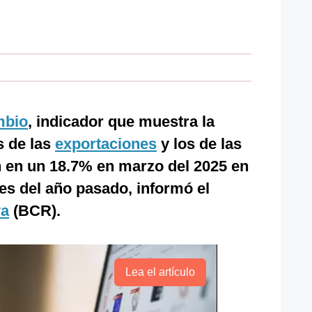
mbio
, indicador que muestra la
s de las
exportaciones
y los de las
n en un 18.7% en marzo del 2025 en
es del año pasado, informó el
va
(BCR).
Lea el artículo