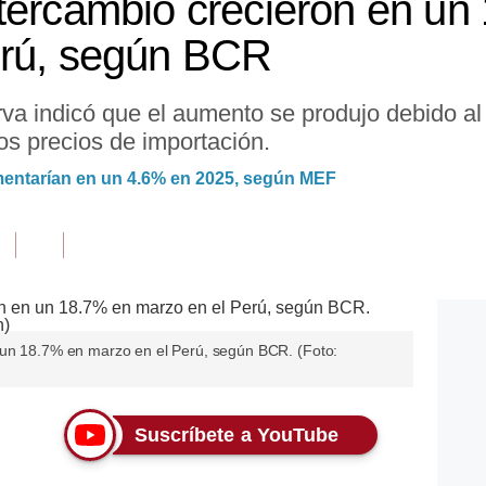
tercambio crecieron en un
erú, según BCR
va indicó que el aumento se produjo debido al 
los precios de importación.
mentarían en un 4.6% en 2025, según MEF
 un 18.7% en marzo en el Perú, según BCR. (Foto:
Suscríbete a YouTube