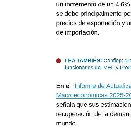
un incremento de un 4.6% 
se debe principalmente por
precios de exportación y u
de importación.
LEA TAMBIÉN:
Confiep: gr
funcionarios del MEF y ProI
En el “
Informe de Actualiz
Macroeconómicas 2025-2
señala que sus estimacion
recuperación de la deman
mundo.