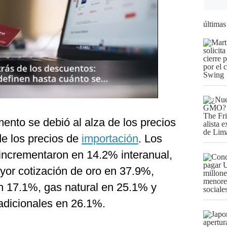
últimas
mento se debió al alza de los precios
de los precios de
importación
. Los
 incrementaron en 14.2% interanual,
yor cotización de oro en 37.9%,
n 17.1%, gas natural en 25.1% y
adicionales en 26.1%.