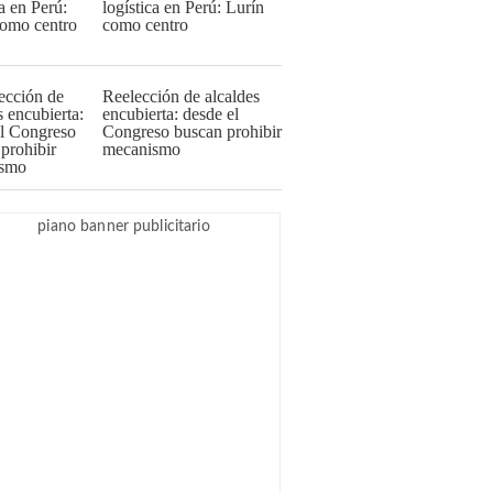
logística en Perú: Lurín
como centro
Reelección de alcaldes
encubierta: desde el
Congreso buscan prohibir
mecanismo