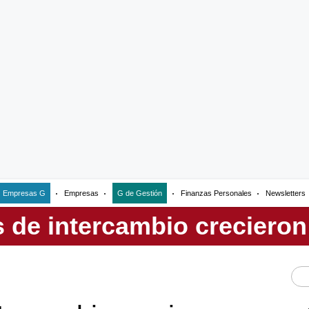
Empresas G
Empresas
G de Gestión
Finanzas Personales
Newsletters