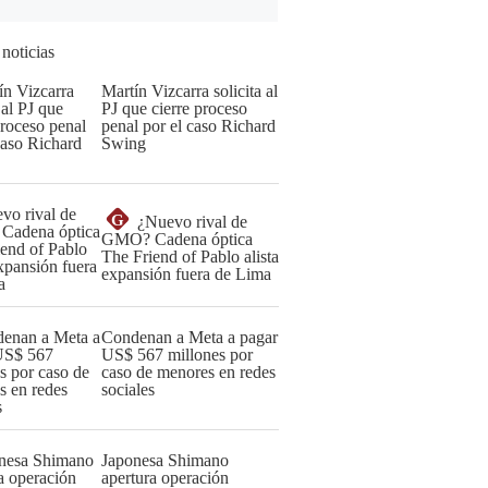
 noticias
Martín Vizcarra solicita al
PJ que cierre proceso
penal por el caso Richard
Swing
G
¿Nuevo rival de
GMO? Cadena óptica
The Friend of Pablo alista
expansión fuera de Lima
Condenan a Meta a pagar
US$ 567 millones por
caso de menores en redes
sociales
Japonesa Shimano
apertura operación