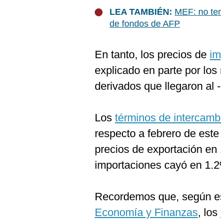
De
Cookies
LEA TAMBIÉN:
MEF: no ten
de fondos de AFP
Preguntas
Frecuentes
En tanto, los precios de
im
explicado en parte por los
derivados que llegaron al 
Los
términos de intercamb
respecto a febrero de est
precios de exportación en 
importaciones cayó en 1.
Recordemos que, según e
Economía y Finanzas
, los