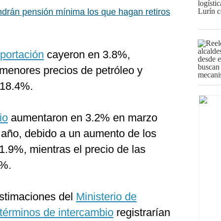
drán pensión mínima los que hagan retiros
portación
cayeron en 3.8%,
 menores precios de petróleo y
-18.4%.
io
aumentaron en 3.2% en marzo
e año, debido a un aumento de los
1.9%, mientras el precio de las
2%.
stimaciones del
Ministerio de
términos de intercambio
registrarían