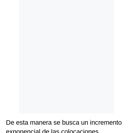
Politica
De
Cookies
Preguntas
Frecuentes
De esta manera se busca un incremento
exponencial de las colocaciones