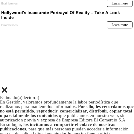
Estimado(a) lector(a)
En Gestión, valoramos profundamente la labor periodística que
realizamos para mantenerlos informados.
Por ello, les recordamos que
no está permitido, reproducir, comercializar, distribuir, copiar total
o parcialmente los contenidos
que publicamos en nuestra web, sin
autorizacion previa y expresa de Empresa Editora El Comercio S.A.
En su lugar,
los invitamos a compartir el enlace de nuestras
publicaciones
, para que más personas puedan acceder a información
veraz y de calidad directamente desde nuestra fuente oficial.