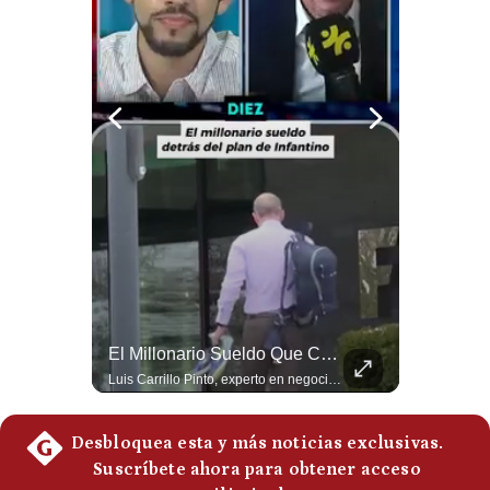
Notas Contratadas
Podcast
Gestión TV
Videos
Fotogalerías
gestion.pe
¿quiénes
Somos?
NOTICIAS DE ÚLTIMA HORA: EE.UU. Se Queda Sin Misiles En Medio Oriente
El Millonario Sueldo Que Casi Cobra Infantino Por La Nueva Empresa De La FIFA | #EnClaveEconómica
NOTICIAS DE ÚLTIMA HORA: 1️⃣ EE.UU.: Habría gastado casi el 80% de sus misiles más avanzados (THAAD), un factor clave en las decisiones de Donald Trump frente a Irán. 2️⃣ Argentina y Brasil: Tensión diplomática escala; Brasil solicita el regreso del embajador argentino tras fuertes declaraciones de Javier Milei. 3️⃣ México: Asesinan al influencer César Gastélum a balazos durante una transmisión en vivo en Culiacán, Sinaloa. 4️⃣ Alemania: Ataque con dron explosivo obliga a suspender el aeropuerto de Leipzig, punto logístico clave de la OTAN para enviar material a Ucrania. ¿Qué noticia te parece la más impactante del día? ¡Te leo en los comentarios! 👇 #EEUU #JavierMilei #CesarGastelum #Alemania #Noticias #UltimaHora #NoticiasDelDia 🚀 ¿Quieres entender el mundo sin ruido? Únete a nuestra comunidad y forma parte del cambio. #GestiónNewsroomLive #NoticiasGlobales #AnálisisGeopolítico #EconomíaMundial #IA #Geopolítica #LatinosEnUSA #NoticiasEnEspañol 👉 Suscríbete y activa la campana para no perderte nuestro análisis diario. 🌎 Síguenos en nuestras redes sociales: 📌 Web oficial: https://gestion.pe/mundo/ 📌 LinkedIn: http://bit.ly/3HYIET0 📌 X (Twitter): http://bit.ly/4noZtX9 📌 TikTok: http://bit.ly/4evB6TO
Luis Carrillo Pinto, experto en negocios deportivos, cuenta que federaciones europeas ya pedían la salida de Gianni Infantino. Además, explicó que el presidente de la FIFA habría recibido US$30 millones anuales por dirigir la nueva empresa, diez veces más de lo que ganaba en la organización. #FIFA #GianniInfantino #LuisCarrilloPinto #APEMD #NegociosDeportivos #Mundial #Futbol #NoticiasDeportivas #Shorts 👉 Suscríbete y activa la campana para no perderte nuestro análisis diario. 🌎 Síguenos en nuestras redes sociales: 📌 Web oficial: https://gestion.pe/mundo/ 📌 LinkedIn: http://bit.ly/3HYIET0 📌 X (Twitter): http://bit.ly/4noZtX9 📌 TikTok: http://bit.ly/4evB6TO
Términos
Y
Condiciones
Política
De
Privacidad