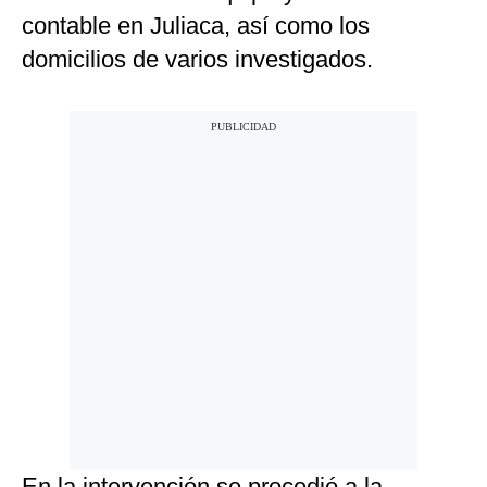
contable en Juliaca, así como los
domicilios de varios investigados.
En la intervención se procedió a la