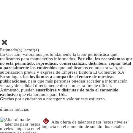
Estimado(a) lector(a)
En Gestión, valoramos profundamente la labor periodística que
realizamos para mantenerlos informados.
Por ello, les recordamos que
no está permitido, reproducir, comercializar, distribuir, copiar total
o parcialmente los contenidos
que publicamos en nuestra web, sin
autorizacion previa y expresa de Empresa Editora El Comercio S.A.
En su lugar,
los invitamos a compartir el enlace de nuestras
publicaciones
, para que más personas puedan acceder a información
veraz y de calidad directamente desde nuestra fuente oficial.
Asimismo, pueden
suscribirse y disfrutar de todo el contenido
exclusivo
que elaboramos para Uds.
Gracias por ayudarnos a proteger y valorar este esfuerzo.
últimas noticias
G
Alta oferta de talentos para ‘estos niveles’
impacta en el aumento de sueldo: los detalles