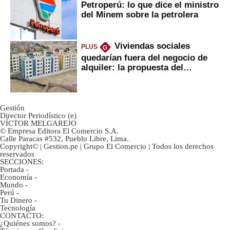
Petroperú: lo que dice el ministro
del Minem sobre la petrolera
Viviendas sociales
PLUS
G
quedarían fuera del negocio de
alquiler: la propuesta del
gobierno
Gestión
Director Periodístico (e)
VÍCTOR MELGAREJO
© Empresa Editora El Comercio S.A.
Calle Paracas #532, Pueblo Libre, Lima.
Copyright© | Gestion.pe | Grupo El Comercio | Todos los derechos
reservados
SECCIONES:
Portada
-
Economía
-
Mundo
-
Perú
-
Tu Dinero
-
Tecnología
CONTACTO:
¿Quiénes somos?
-