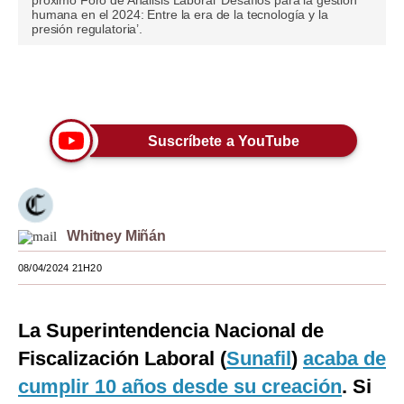
próximo Foro de Análisis Laboral ‘Desafíos para la gestión
humana en el 2024: Entre la era de la tecnología y la
Moda
presión regulatoria’.
Estilos
Únete a nuestro canal
Mundo
EEUU
Suscríbete a YouTube
México
España
Whitney Miñán
Internacional
08/04/2024 21H20
Tecnología
Club del Suscriptor
La Superintendencia Nacional de
Mix
Fiscalización Laboral (
Sunafil
)
acaba de
cumplir 10 años desde su creación
. Si
G de Gestión