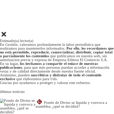
Estimado(a) lector(a)
En Gestión, valoramos profundamente la labor periodística que
realizamos para mantenerlos informados.
Por ello, les recordamos que
no está permitido, reproducir, comercializar, distribuir, copiar total
o parcialmente los contenidos
que publicamos en nuestra web, sin
autorizacion previa y expresa de Empresa Editora El Comercio S.A.
En su lugar,
los invitamos a compartir el enlace de nuestras
publicaciones
, para que más personas puedan acceder a información
veraz y de calidad directamente desde nuestra fuente oficial.
Asimismo, pueden
suscribirse y disfrutar de todo el contenido
exclusivo
que elaboramos para Uds.
Gracias por ayudarnos a proteger y valorar este esfuerzo.
últimas noticias
G
Fondo de Diviso se liquida y convoca a
asamblea, ¿qué se decidirá?