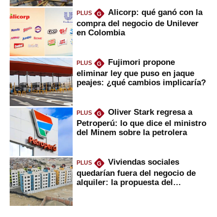
Alicorp: qué ganó con la
PLUS
G
compra del negocio de Unilever
en Colombia
Fujimori propone
PLUS
G
eliminar ley que puso en jaque
peajes: ¿qué cambios implicaría?
Oliver Stark regresa a
PLUS
G
Petroperú: lo que dice el ministro
del Minem sobre la petrolera
Viviendas sociales
PLUS
G
quedarían fuera del negocio de
alquiler: la propuesta del
gobierno