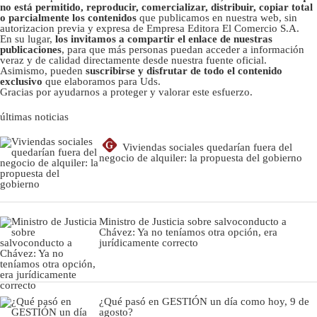
no está permitido, reproducir, comercializar, distribuir, copiar total
o parcialmente los contenidos
que publicamos en nuestra web, sin
autorizacion previa y expresa de Empresa Editora El Comercio S.A.
En su lugar,
los invitamos a compartir el enlace de nuestras
publicaciones
, para que más personas puedan acceder a información
veraz y de calidad directamente desde nuestra fuente oficial.
Asimismo, pueden
suscribirse y disfrutar de todo el contenido
exclusivo
que elaboramos para Uds.
Gracias por ayudarnos a proteger y valorar este esfuerzo.
últimas noticias
G
Viviendas sociales quedarían fuera del
negocio de alquiler: la propuesta del gobierno
Ministro de Justicia sobre salvoconducto a
Chávez: Ya no teníamos otra opción, era
jurídicamente correcto
¿Qué pasó en GESTIÓN un día como hoy, 9 de
agosto?