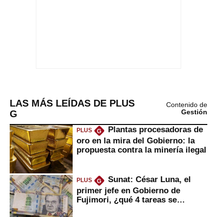
LAS MÁS LEÍDAS DE PLUS
Contenido de
G
Gestión
Plantas procesadoras de
PLUS
G
oro en la mira del Gobierno: la
propuesta contra la minería ilegal
Sunat: César Luna, el
PLUS
G
primer jefe en Gobierno de
Fujimori, ¿qué 4 tareas se
marcan urgentes?