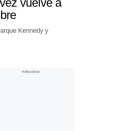
vez vuelve a
mbre
 Parque Kennedy y