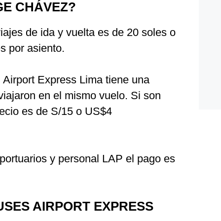
GE CHÁVEZ?
iajes de ida y vuelta es de 20 soles o
 por asiento.
, Airport Express Lima tiene una
viajaron en el mismo vuelo. Si son
recio es de S/15 o US$4
oportuarios y personal LAP el pago es
USES AIRPORT EXPRESS