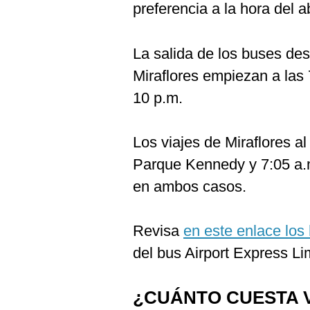
preferencia a la hora del a
La salida de los buses de
Miraflores empiezan a las 
10 p.m.
Los viajes de Miraflores al
Parque Kennedy y 7:05 a.m
en ambos casos.
Revisa
en este enlace los 
del bus Airport Express Li
¿CUÁNTO CUESTA V