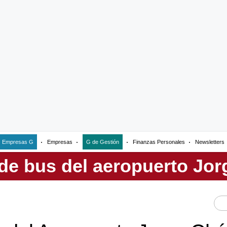
Empresas G
Empresas
G de Gestión
Finanzas Personales
Newsletters