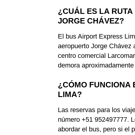
De
Cookies
¿CUÁL ES LA RUTA
Preguntas
JORGE CHÁVEZ?
Frecuentes
El bus Airport Express Lima
aeropuerto Jorge Chávez a
centro comercial Larcomar
demora aproximadamente 
¿CÓMO FUNCIONA 
LIMA?
Las reservas para los via
número +51 952497777. L
abordar el bus, pero si el 