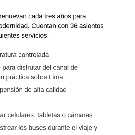
 renuevan cada tres años para
modernidad. Cuentan con 36 asientos
ientes servicios:
ratura controlada
para disfrutar del canal de
ón práctica sobre Lima
pensión de alta calidad
r celulares, tabletas o cámaras
rear los buses durante el viaje y