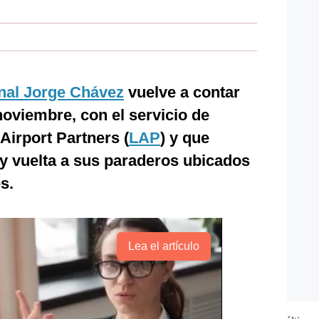
nal Jorge Chávez
vuelve a contar
oviembre, con el servicio de
irport Partners (
LAP
) y que
 y vuelta a sus paraderos ubicados
es.
Lea el artículo