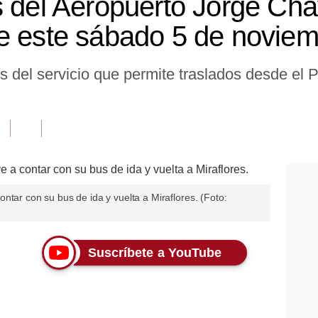
s del Aeropuerto Jorge Chá
e este sábado 5 de novie
os del servicio que permite traslados desde el
ntar con su bus de ida y vuelta a Miraflores. (Foto:
Suscríbete a YouTube