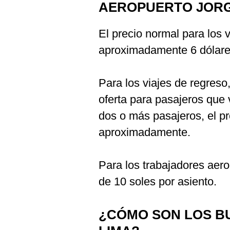
AEROPUERTO JOR
El precio normal para los v
aproximadamente 6 dólares
Para los viajes de regreso
oferta para pasajeros que 
dos o más pasajeros, el p
aproximadamente.
Para los trabajadores aer
de 10 soles por asiento.
¿CÓMO SON LOS B