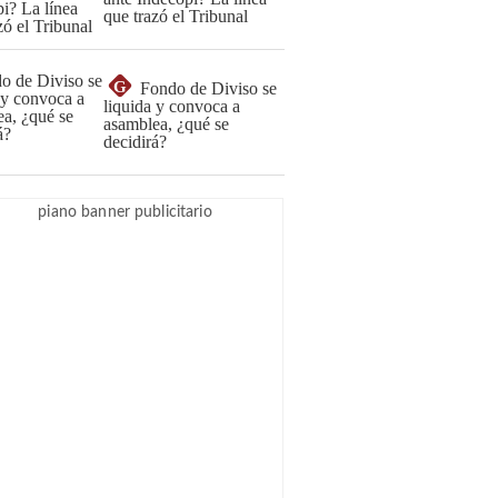
que trazó el Tribunal
G
Fondo de Diviso se
liquida y convoca a
asamblea, ¿qué se
decidirá?