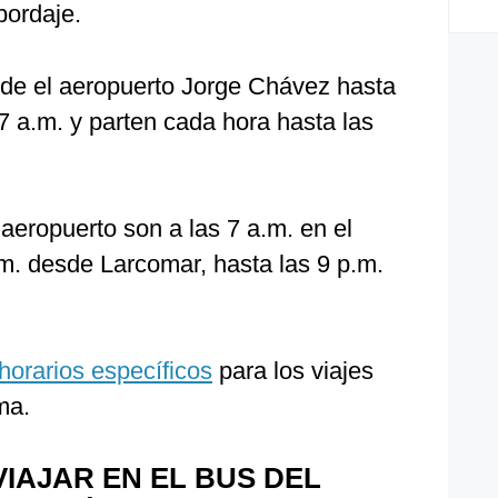
bordaje.
sde el aeropuerto Jorge Chávez hasta
7 a.m. y parten cada hora hasta las
 aeropuerto son a las 7 a.m. en el
. desde Larcomar, hasta las 9 p.m.
horarios específicos
para los viajes
ma.
IAJAR EN EL BUS DEL