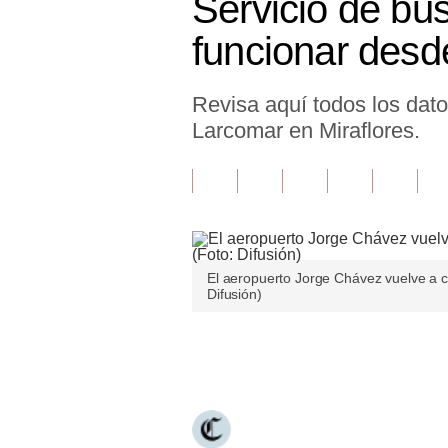
Servicio de bu
Finanzas Personales
funcionar desd
Inmobiliarias
Revisa aquí todos los dat
Plus G
Larcomar en Miraflores.
Opinión
Editorial
Pregunta de hoy
Blogs
El aeropuerto Jorge Chávez vuelve a co
Difusión)
Tendencias
Lujo
Únete a nuestro canal
Viajes
Moda