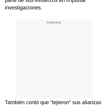
parte de sus esfuerzos en impulsar
investigaciones.
También contó que “tejieron” sus alianzas