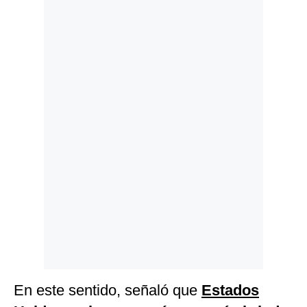
Politica
De
Cookies
Preguntas
Frecuentes
En este sentido, señaló que
Estados