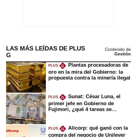
LAS MÁS LEÍDAS DE PLUS
Contenido de
G
Gestión
Plantas procesadoras de
PLUS
G
oro en la mira del Gobierno: la
propuesta contra la minería ilegal
Sunat: César Luna, el
PLUS
G
primer jefe en Gobierno de
Fujimori, ¿qué 4 tareas se
marcan urgentes?
Alicorp: qué ganó con la
PLUS
G
compra del negocio de Unilever