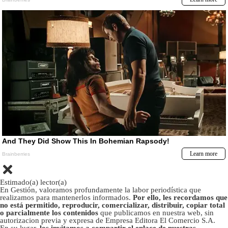
Estimado(a) lector(a)
En Gestión, valoramos profundamente la labor periodística que
realizamos para mantenerlos informados.
Por ello, les recordamos que
no está permitido, reproducir, comercializar, distribuir, copiar total
o parcialmente los contenidos
que publicamos en nuestra web, sin
autorizacion previa y expresa de Empresa Editora El Comercio S.A.
En su lugar,
los invitamos a compartir el enlace de nuestras