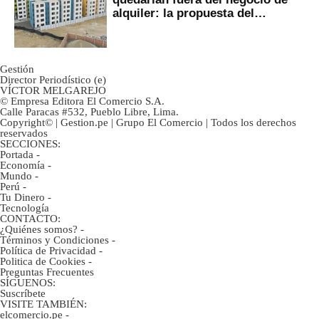
alquiler: la propuesta del
gobierno
Gestión
Director Periodístico (e)
VÍCTOR MELGAREJO
© Empresa Editora El Comercio S.A.
Calle Paracas #532, Pueblo Libre, Lima.
Copyright© | Gestion.pe | Grupo El Comercio | Todos los derechos
reservados
SECCIONES:
Portada
-
Economía
-
Mundo
-
Perú
-
Tu Dinero
-
Tecnología
CONTACTO:
¿Quiénes somos?
-
Términos y Condiciones
-
Política de Privacidad
-
Politica de Cookies
-
Preguntas Frecuentes
SÍGUENOS:
Suscríbete
VISITE TAMBIÉN:
elcomercio.pe
-