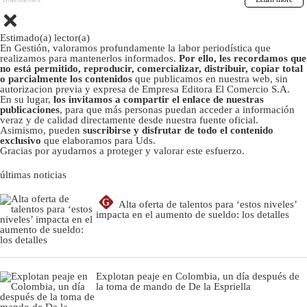
Estimado(a) lector(a)
En Gestión, valoramos profundamente la labor periodística que
realizamos para mantenerlos informados.
Por ello, les recordamos que
no está permitido, reproducir, comercializar, distribuir, copiar total
o parcialmente los contenidos
que publicamos en nuestra web, sin
autorizacion previa y expresa de Empresa Editora El Comercio S.A.
En su lugar,
los invitamos a compartir el enlace de nuestras
publicaciones
, para que más personas puedan acceder a información
veraz y de calidad directamente desde nuestra fuente oficial.
Asimismo, pueden
suscribirse y disfrutar de todo el contenido
exclusivo
que elaboramos para Uds.
Gracias por ayudarnos a proteger y valorar este esfuerzo.
últimas noticias
G
Alta oferta de talentos para ‘estos niveles’
impacta en el aumento de sueldo: los detalles
Explotan peaje en Colombia, un día después de
la toma de mando de De la Espriella