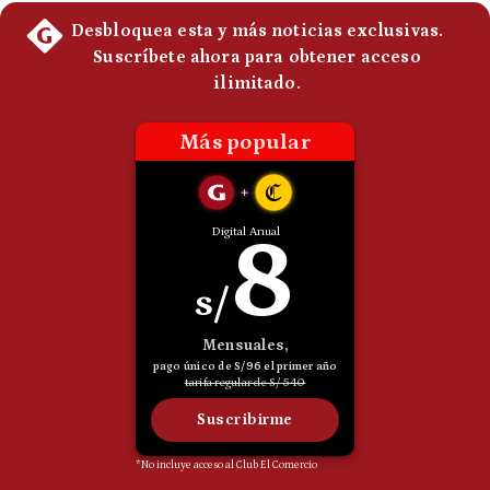
Politica
De
Cookies
Preguntas
Frecuentes