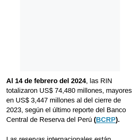
Politica
De
Cookies
Preguntas
Frecuentes
Al 14 de febrero del 2024
, las RIN
totalizaron US$ 74,480 millones, mayores
en US$ 3,447 millones al del cierre de
2023, según el último reporte del Banco
Central de Reserva del Perú
(
BCRP
).
Las reservas internacionales están