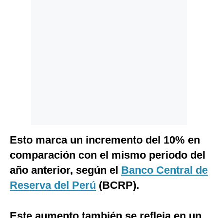
Politica
De
Cookies
Preguntas
Frecuentes
Esto marca un incremento del 10% en
comparación con el mismo periodo del
año anterior, según el
Banco Central de
Reserva del Perú
(BCRP).
Este aumento también se refleja en un