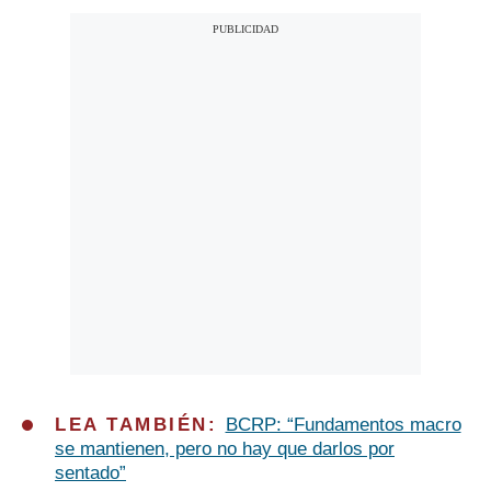
LEA TAMBIÉN:
BCRP: “Fundamentos macro
se mantienen, pero no hay que darlos por
sentado”