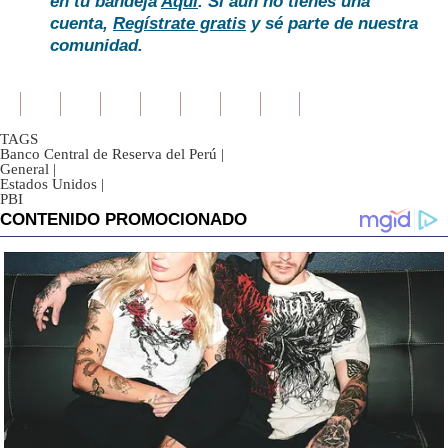
en tu bandeja
Aquí
. Si aún no tienes una
cuenta,
Regístrate gratis
y sé parte de nuestra
comunidad.
TAGS
Banco Central de Reserva del Perú
|
General
|
Estados Unidos
|
PBI