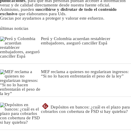
publicaciones
, para que más personas puedan acceder a información
veraz y de calidad directamente desde nuestra fuente oficial.
Asimismo, pueden
suscribirse y disfrutar de todo el contenido
exclusivo
que elaboramos para Uds.
Gracias por ayudarnos a proteger y valorar este esfuerzo.
últimas noticias
Perú y Colombia acuerdan restablecer
embajadores, aseguró canciller Espá
MEF reclama a quienes no regularizan ingresos:
“Si no lo hacen enfrentarán el peso de la ley”
G
Depósitos en bancos: ¿cuál es el plazo para
cobrarlos con cobertura de FSD si hay quiebra?