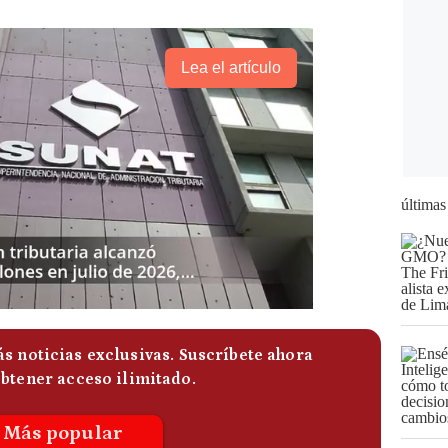
Lea el artículo
últimas