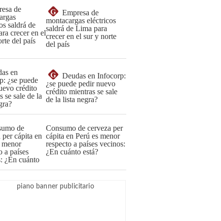
G
Empresa de
montacargas eléctricos
saldrá de Lima para
crecer en el sur y norte
del país
G
Deudas en Infocorp:
¿se puede pedir nuevo
crédito mientras se sale
de la lista negra?
Consumo de cerveza per
cápita en Perú es menor
respecto a países vecinos:
¿En cuánto está?