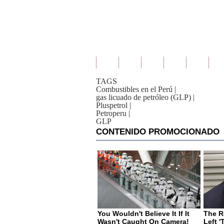
TAGS
Combustibles en el Perú
|
gas licuado de petróleo (GLP)
|
Pluspetrol
|
Petroperu
|
GLP