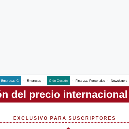
Empresas G
Empresas
G de Gestión
Finanzas Personales
Newsletters
EXCLUSIVO PARA SUSCRIPTORES