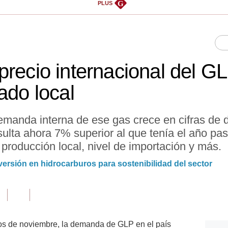
G
PLUS
precio internacional del G
ado local
emanda interna de ese gas crece en cifras de 
ulta ahora 7% superior al que tenía el año pas
 producción local, nivel de importación y más.
versión en hidrocarburos para sostenibilidad del sector