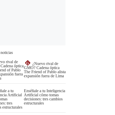
 noticias
G
¿Nuevo rival de
GMO? Cadena óptica
The Friend of Pablo alista
expansión fuera de Lima
Enséñale a tu Inteligencia
Artificial cómo tomas
decisiones: tres cambios
estructurales