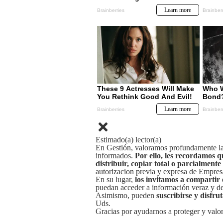
Estimado(a) lector(a)
En Gestión, valoramos profundamente la 
informados.
Por ello, les recordamos q
distribuir, copiar total o parcialmente
autorizacion previa y expresa de Empre
En su lugar,
los invitamos a compartir 
puedan acceder a información veraz y de 
Asimismo, pueden
suscribirse y disfru
Uds.
Gracias por ayudarnos a proteger y valor