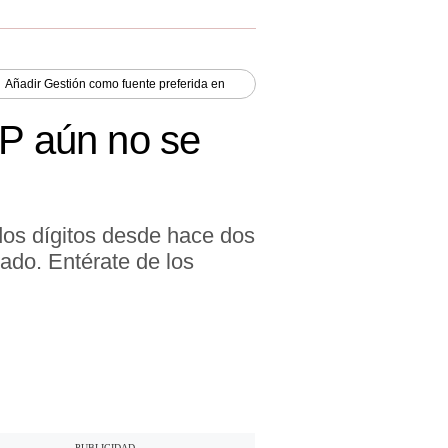
Añadir
Gestión
como fuente preferida en
LP aún no se
dos dígitos desde hace dos
ado. Entérate de los