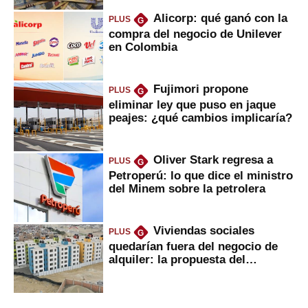
Alicorp: qué ganó con la
PLUS
G
compra del negocio de Unilever
en Colombia
Fujimori propone
PLUS
G
eliminar ley que puso en jaque
peajes: ¿qué cambios implicaría?
Oliver Stark regresa a
PLUS
G
Petroperú: lo que dice el ministro
del Minem sobre la petrolera
Viviendas sociales
PLUS
G
quedarían fuera del negocio de
alquiler: la propuesta del
gobierno