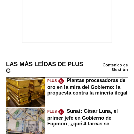
LAS MÁS LEÍDAS DE PLUS
Contenido de
G
Gestión
Plantas procesadoras de
PLUS
G
oro en la mira del Gobierno: la
propuesta contra la minería ilegal
Sunat: César Luna, el
PLUS
G
primer jefe en Gobierno de
Fujimori, ¿qué 4 tareas se
marcan urgentes?