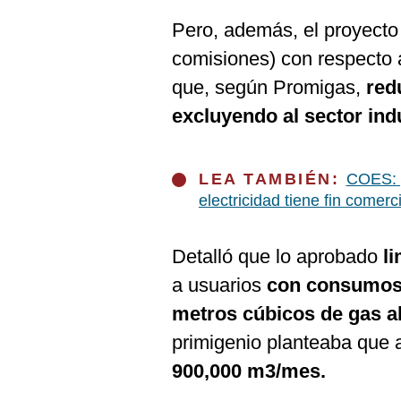
Pero, además, el proyecto
comisiones) con respecto 
que, según Promigas,
redu
excluyendo al sector indu
LEA TAMBIÉN:
COES: p
electricidad tiene fin comerci
Detalló que lo aprobado
l
a usuarios
con consumos 
metros cúbicos de gas 
primigenio planteaba que
900,000 m3/mes.