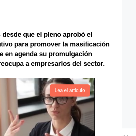
desde que el pleno aprobó el
utivo para promover la masificación
ene en agenda su promulgación
reocupa a empresarios del sector.
Lea el artículo