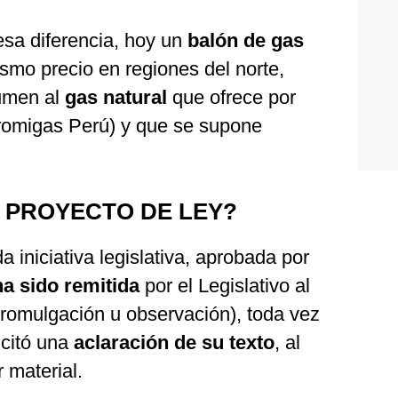
esa diferencia, hoy un
balón de gas
smo precio en regiones del norte,
lumen al
gas natural
que ofrece por
 Promigas Perú) y que se supone
 PROYECTO DE LEY?
da iniciativa legislativa, aprobada por
a sido remitida
por el Legislativo al
promulgación u observación), toda vez
icitó una
aclaración de su texto
, al
 material.