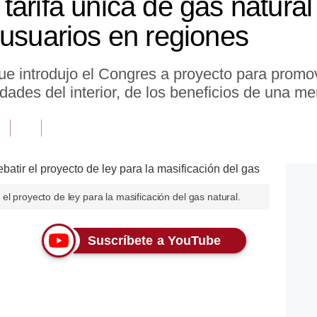
arifa única de gas natural
 usuarios en regiones
 introdujo el Congres a proyecto para promov
dades del interior, de los beneficios de una men
l proyecto de ley para la masificación del gas natural.
Suscríbete a YouTube