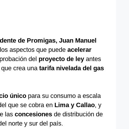
idente de Promigas, Juan Manuel
 los aspectos que puede
acelerar
aprobación del
proyecto de ley
antes
 que crea una
tarifa nivelada del gas
cio único
para su consumo a escala
del que se cobra en
Lima y Callao
, y
e las
concesiones
de distribución de
el norte y sur del país.