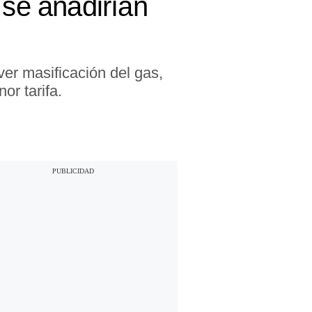
 se añadirían
er masificación del gas,
or tarifa.