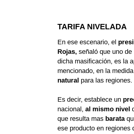
TARIFA NIVELADA
En ese escenario, el
pres
Rojas,
señaló que uno de
dicha masificación, es la 
mencionado, en la medida
natural
para las regiones.
Es decir, establece un
pre
nacional,
al mismo nivel
que resulta mas
barata
qu
ese producto en regiones d