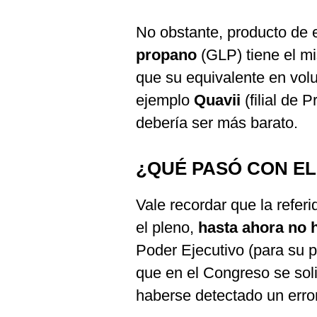
No obstante, producto de 
propano
(GLP) tiene el mi
que su equivalente en vo
ejemplo
Quavii
(filial de
debería ser más barato.
¿QUÉ PASÓ CON EL
Vale recordar que la referi
el pleno,
hasta ahora no h
Poder Ejecutivo (para su 
que en el Congreso se sol
haberse detectado un error