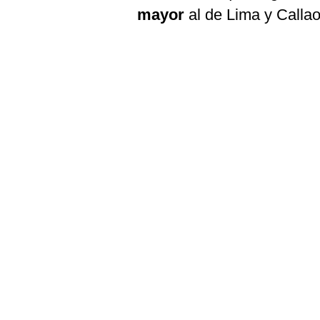
De
mayor
al de Lima y Callao
Cookies
Preguntas
Frecuentes