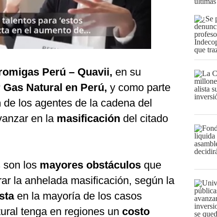
últimas
romigas Perú – Quavii,
en su
 Gas Natural en Perú,
y como parte
n
de los agentes de la cadena del
vanzar en la
masificación
del citado
s son los
mayores obstáculos
que
ar la anhelada masificación, según la
sta
en la mayoría de los casos
tural tenga en regiones un
costo