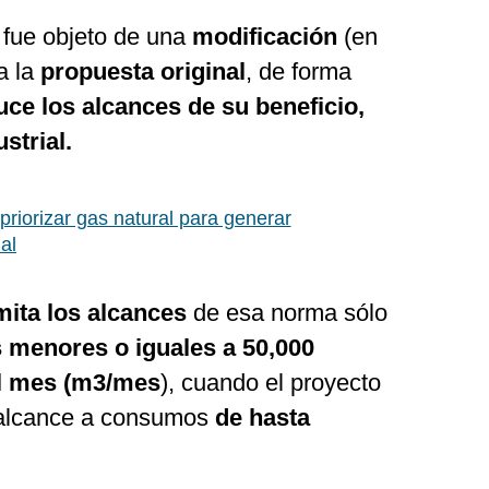
 fue objeto de una
modificación
(en
a la
propuesta original
, de forma
ce los alcances de su beneficio,
strial.
riorizar gas natural para generar
al
imita los alcances
de esa norma sólo
menores o iguales a 50,000
al mes (m3/mes
), cuando el proyecto
 alcance a consumos
de hasta