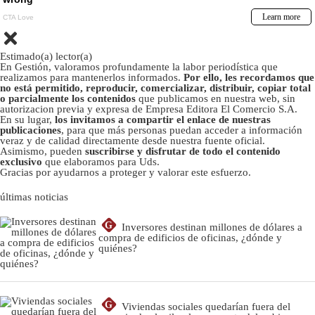
Estimado(a) lector(a)
En Gestión, valoramos profundamente la labor periodística que
realizamos para mantenerlos informados.
Por ello, les recordamos que
no está permitido, reproducir, comercializar, distribuir, copiar total
o parcialmente los contenidos
que publicamos en nuestra web, sin
autorizacion previa y expresa de Empresa Editora El Comercio S.A.
En su lugar,
los invitamos a compartir el enlace de nuestras
publicaciones
, para que más personas puedan acceder a información
veraz y de calidad directamente desde nuestra fuente oficial.
Asimismo, pueden
suscribirse y disfrutar de todo el contenido
exclusivo
que elaboramos para Uds.
Gracias por ayudarnos a proteger y valorar este esfuerzo.
últimas noticias
G
Inversores destinan millones de dólares a
compra de edificios de oficinas, ¿dónde y
quiénes?
G
Viviendas sociales quedarían fuera del