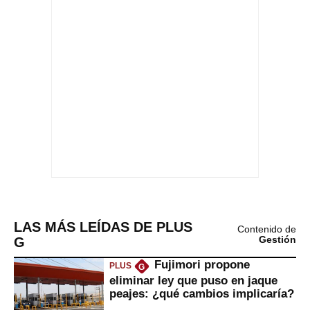
LAS MÁS LEÍDAS DE PLUS
Contenido de
G
Gestión
Fujimori propone
PLUS
G
eliminar ley que puso en jaque
peajes: ¿qué cambios implicaría?