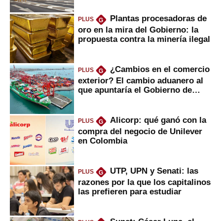
Plantas procesadoras de
PLUS
G
oro en la mira del Gobierno: la
propuesta contra la minería ilegal
¿Cambios en el comercio
PLUS
G
exterior? El cambio aduanero al
que apuntaría el Gobierno de
Fujimori
Alicorp: qué ganó con la
PLUS
G
compra del negocio de Unilever
en Colombia
UTP, UPN y Senati: las
PLUS
G
razones por la que los capitalinos
las prefieren para estudiar