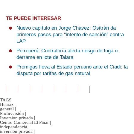
TE PUEDE INTERESAR
Nuevo capítulo en Jorge Chávez: Ositrán da
primeros pasos para “intento de sanción” contra
LAP
Petroperú: Contraloría alerta riesgo de fuga o
derrame en lote de Talara
Promigas lleva al Estado peruano ante el Ciadi: la
disputa por tarifas de gas natural
TAGS
Huaraz
|
general
|
ProInversión
|
Inversión privada
|
Centro Comercial El Pinar
|
independencia
|
inversión privada
|