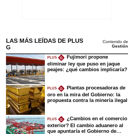
LAS MÁS LEÍDAS DE PLUS
Contenido de
G
Gestión
Fujimori propone
PLUS
G
eliminar ley que puso en jaque
peajes: ¿qué cambios implicaría?
Plantas procesadoras de
PLUS
G
oro en la mira del Gobierno: la
propuesta contra la minería ilegal
¿Cambios en el comercio
PLUS
G
exterior? El cambio aduanero al
que apuntaría el Gobierno de