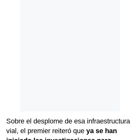
Politica
De
Cookies
Preguntas
Frecuentes
Sobre el desplome de esa infraestructura
vial, el premier reiteró que
ya se han