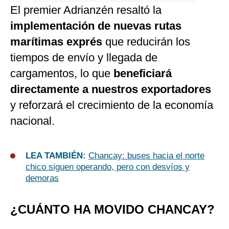
El premier Adrianzén resaltó la
implementación de nuevas rutas
marítimas exprés
que reducirán los
tiempos de envío y llegada de
cargamentos, lo que
beneficiará
directamente a nuestros exportadores
y reforzará el crecimiento de la economía
nacional.
LEA TAMBIÉN:
Chancay: buses hacia el norte
chico siguen operando, pero con desvíos y
demoras
¿CUÁNTO HA MOVIDO CHANCAY?