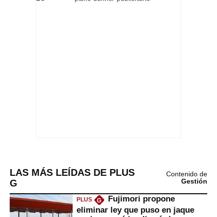
LAS MÁS LEÍDAS DE PLUS
Contenido de
G
Gestión
Fujimori propone
PLUS
G
eliminar ley que puso en jaque