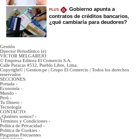
Gobierno apunta a
PLUS
G
contratos de créditos bancarios,
¿qué cambiaría para deudores?
Gestión
Director Periodístico (e)
VÍCTOR MELGAREJO
© Empresa Editora El Comercio S.A.
Calle Paracas #532, Pueblo Libre, Lima.
Copyright© | Gestion.pe | Grupo El Comercio | Todos los derechos
reservados
SECCIONES:
Portada
-
Economía
-
Mundo
-
Perú
-
Tu Dinero
-
Tecnología
CONTACTO:
¿Quiénes somos?
-
Términos y Condiciones
-
Política de Privacidad
-
Politica de Cookies
-
Preguntas Frecuentes