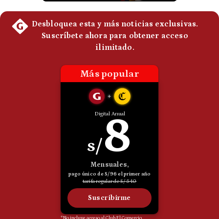
Politica
De
Cookies
Preguntas
Frecuentes