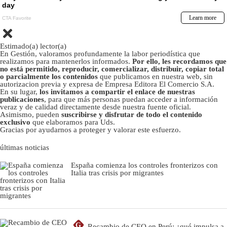
Estimado(a) lector(a)
En Gestión, valoramos profundamente la labor periodística que
realizamos para mantenerlos informados.
Por ello, les recordamos que
no está permitido, reproducir, comercializar, distribuir, copiar total
o parcialmente los contenidos
que publicamos en nuestra web, sin
autorizacion previa y expresa de Empresa Editora El Comercio S.A.
En su lugar,
los invitamos a compartir el enlace de nuestras
publicaciones
, para que más personas puedan acceder a información
veraz y de calidad directamente desde nuestra fuente oficial.
Asimismo, pueden
suscribirse y disfrutar de todo el contenido
exclusivo
que elaboramos para Uds.
Gracias por ayudarnos a proteger y valorar este esfuerzo.
últimas noticias
España comienza los controles fronterizos con
Italia tras crisis por migrantes
G
Recambio de CEO en Perú: ¿qué impulsa a