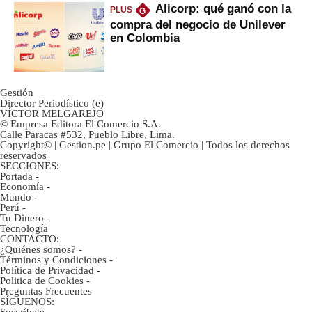
Alicorp: qué ganó con la
PLUS
G
compra del negocio de Unilever
en Colombia
Gestión
Director Periodístico (e)
VÍCTOR MELGAREJO
© Empresa Editora El Comercio S.A.
Calle Paracas #532, Pueblo Libre, Lima.
Copyright© | Gestion.pe | Grupo El Comercio | Todos los derechos
reservados
SECCIONES:
Portada
-
Economía
-
Mundo
-
Perú
-
Tu Dinero
-
Tecnología
CONTACTO:
¿Quiénes somos?
-
Términos y Condiciones
-
Política de Privacidad
-
Politica de Cookies
-
Preguntas Frecuentes
SÍGUENOS:
Suscríbete