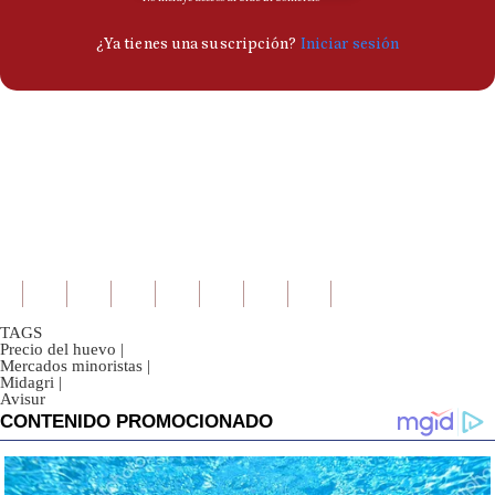
TAGS
Precio del huevo
|
Mercados minoristas
|
Midagri
|
Avisur