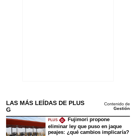
LAS MÁS LEÍDAS DE PLUS
Contenido de
G
Gestión
Fujimori propone
PLUS
G
eliminar ley que puso en jaque
peajes: ¿qué cambios implicaría?