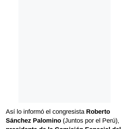
Politica
De
Cookies
Preguntas
Frecuentes
Así lo informó el congresista
Roberto
Sánchez Palomino
(Juntos por el Perú),