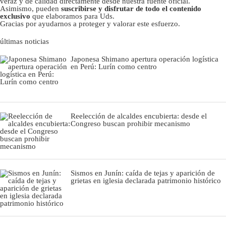
veraz y de calidad directamente desde nuestra fuente oficial.
Asimismo, pueden
suscribirse y disfrutar de todo el contenido
exclusivo
que elaboramos para Uds.
Gracias por ayudarnos a proteger y valorar este esfuerzo.
últimas noticias
Japonesa Shimano apertura operación logística
en Perú: Lurín como centro
Reelección de alcaldes encubierta: desde el
Congreso buscan prohibir mecanismo
Sismos en Junín: caída de tejas y aparición de
grietas en iglesia declarada patrimonio histórico