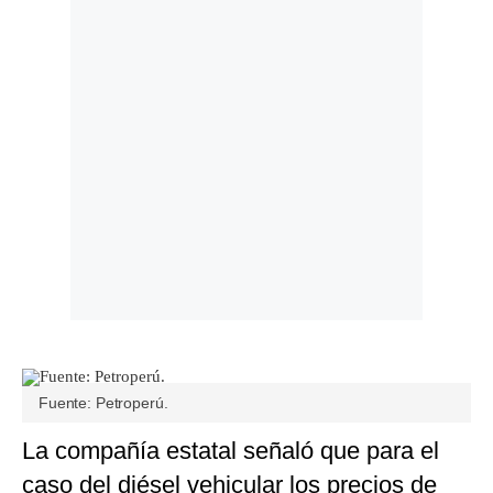
Politica
De
Cookies
Preguntas
Frecuentes
Fuente: Petroperú.
La compañía estatal señaló que para el
caso del diésel vehicular los precios de