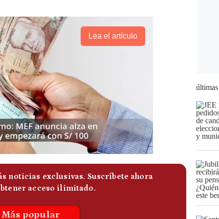
Lea el artículo
últimas