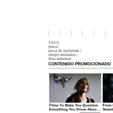
TAGS
pesca
|
pesca de anchoveta
|
oleajes anómalos
|
flota industrial