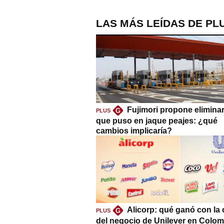
LAS MÁS LEÍDAS DE PL
Fujimori propone eliminar
G
PLUS
que puso en jaque peajes: ¿qué
cambios implicaría?
Alicorp: qué ganó con la
G
PLUS
del negocio de Unilever en Colom