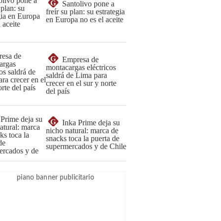
G
Santolivo pone a
freír su plan: su estrategia
en Europa no es el aceite
G
Empresa de
montacargas eléctricos
saldrá de Lima para
crecer en el sur y norte
del país
G
Inka Prime deja su
nicho natural: marca de
snacks toca la puerta de
supermercados y de Chile