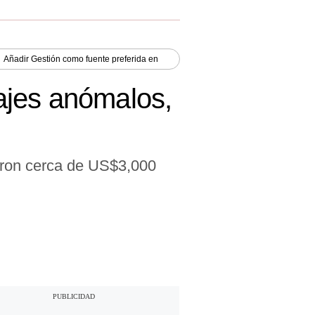
Añadir
Gestión
como fuente preferida en
ajes anómalos,
raron cerca de US$3,000