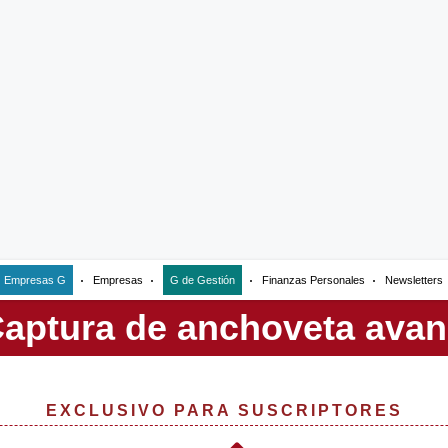
Empresas G
Empresas
G de Gestión
Finanzas Personales
Newsletters
EXCLUSIVO PARA SUSCRIPTORES