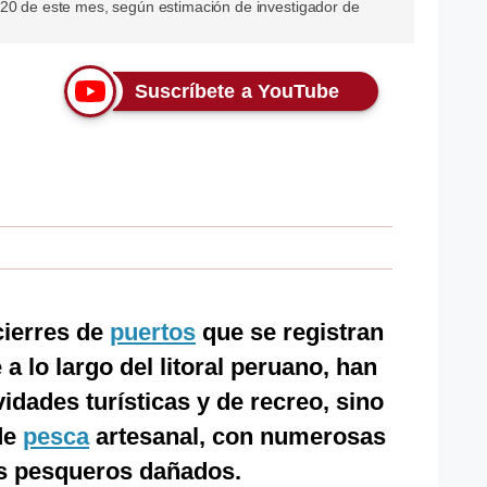
 20 de este mes, según estimación de investigador de
Suscríbete a YouTube
cierres de
puertos
que se registran
a lo largo del litoral peruano, han
vidades turísticas y de recreo, sino
 de
pesca
artesanal, con numerosas
s pesqueros dañados.