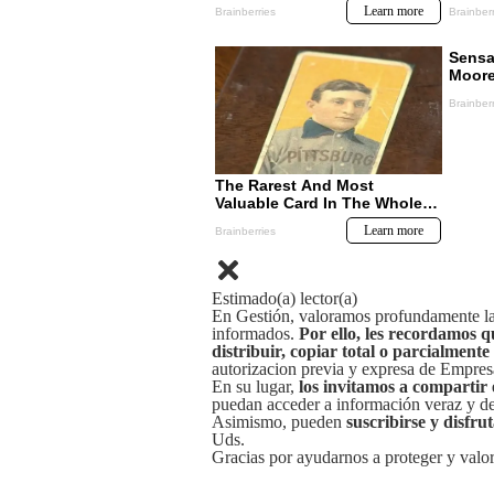
Estimado(a) lector(a)
En Gestión, valoramos profundamente la 
informados.
Por ello, les recordamos q
distribuir, copiar total o parcialmente
autorizacion previa y expresa de Empre
En su lugar,
los invitamos a compartir 
puedan acceder a información veraz y de 
Asimismo, pueden
suscribirse y disfru
Uds.
Gracias por ayudarnos a proteger y valor