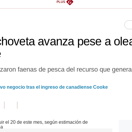
G
PLUS
hoveta avanza pese a ole
é
alizaron faenas de pesca del recurso que gene
.
vo negocio tras el ingreso de canadiense Cooke