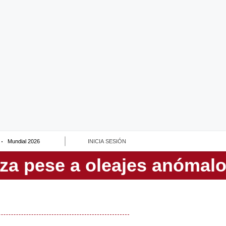
Mundial 2026
INICIA SESIÓN