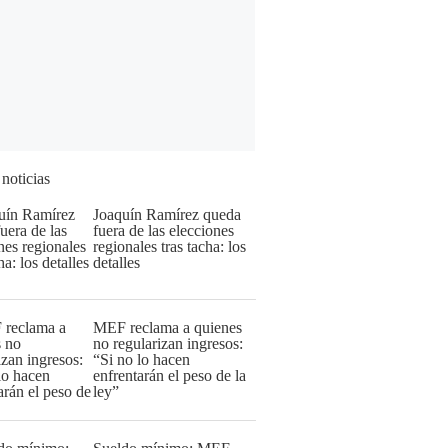
 noticias
Joaquín Ramírez queda
fuera de las elecciones
regionales tras tacha: los
detalles
MEF reclama a quienes
no regularizan ingresos:
“Si no lo hacen
enfrentarán el peso de la
ley”