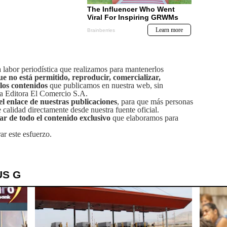
labor periodística que realizamos para mantenerlos
ue no está permitido, reproducir, comercializar,
 los contenidos
que publicamos en nuestra web, sin
sa Editora El Comercio S.A.
el enlace de nuestras publicaciones
, para que más personas
calidad directamente desde nuestra fuente oficial.
tar de todo el contenido exclusivo
que elaboramos para
ar este esfuerzo.
US G