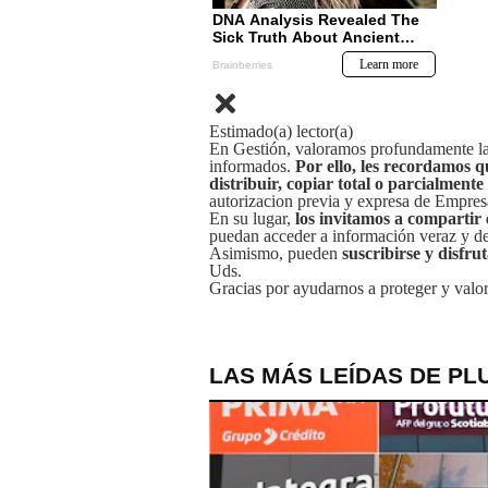
Estimado(a) lector(a)
En Gestión, valoramos profundamente la 
informados.
Por ello, les recordamos q
distribuir, copiar total o parcialmente
autorizacion previa y expresa de Empre
En su lugar,
los invitamos a compartir 
puedan acceder a información veraz y de 
Asimismo, pueden
suscribirse y disfru
Uds.
Gracias por ayudarnos a proteger y valor
LAS MÁS LEÍDAS DE PL