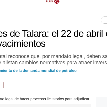
G
PLUS
es de Talara: el 22 de abril
 yacimientos
statal reconoce que, por mandato legal, deben 
 alistan cambios normativos para atraer invers
cimiento de la demanda mundial de petróleo