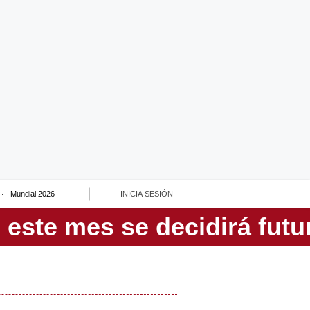
Mundial 2026
INICIA SESIÓN