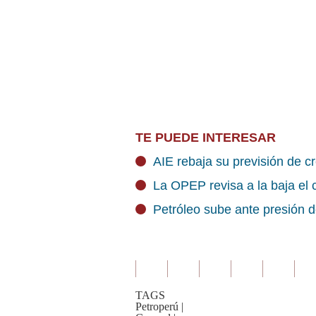
TE PUEDE INTERESAR
AIE rebaja su previsión de c
La OPEP revisa a la baja el
Petróleo sube ante presión 
TAGS
Petroperú
|