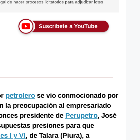
al de hacer procesos licitatorios para adjudicar lotes
Suscríbete a YouTube
or
petrolero
se vio conmocionado por
 la preocupación al empresariado
ntonces presidente de
Perupetro
, José
 supuestas presiones para que
tes I y VI
, de Talara (Piura), a