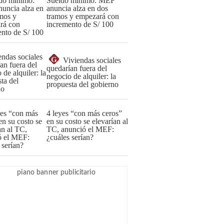
Sueldo mínimo: MEF
anuncia alza en dos
tramos y empezará con
incremento de S/ 100
G
Viviendas sociales
quedarían fuera del
negocio de alquiler: la
propuesta del gobierno
4 leyes “con más ceros”
en su costo se elevarían al
TC, anunció el MEF:
¿cuáles serían?