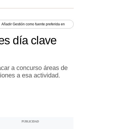
Añadir
Gestión
como fuente preferida en
 es día clave
sacar a concurso áreas de
iones a esa actividad.