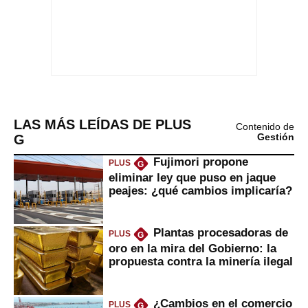
LAS MÁS LEÍDAS DE PLUS
Contenido de
G
Gestión
Fujimori propone
PLUS
G
eliminar ley que puso en jaque
peajes: ¿qué cambios implicaría?
Plantas procesadoras de
PLUS
G
oro en la mira del Gobierno: la
propuesta contra la minería ilegal
¿Cambios en el comercio
PLUS
G