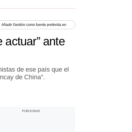
Añadir
Gestión
como fuente preferida en
 actuar” ante
nistas de ese país que el
ancay de China”.