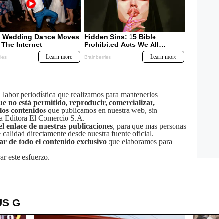
labor periodística que realizamos para mantenerlos
ue no está permitido, reproducir, comercializar,
 los contenidos
que publicamos en nuestra web, sin
sa Editora El Comercio S.A.
el enlace de nuestras publicaciones
, para que más personas
calidad directamente desde nuestra fuente oficial.
tar de todo el contenido exclusivo
que elaboramos para
ar este esfuerzo.
US G