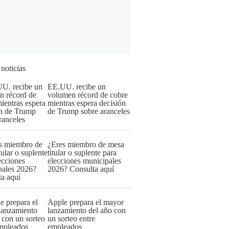
 noticias
EE.UU. recibe un
volumen récord de cobre
mientras espera decisión
de Trump sobre aranceles
¿Eres miembro de mesa
titular o suplente para
elecciones municipales
2026? Consulta aquí
Apple prepara el mayor
lanzamiento del año con
un sorteo entre
empleados