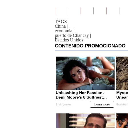
TAGS
China
|
economia
|
puerto de Chancay
|
Estados Unidos