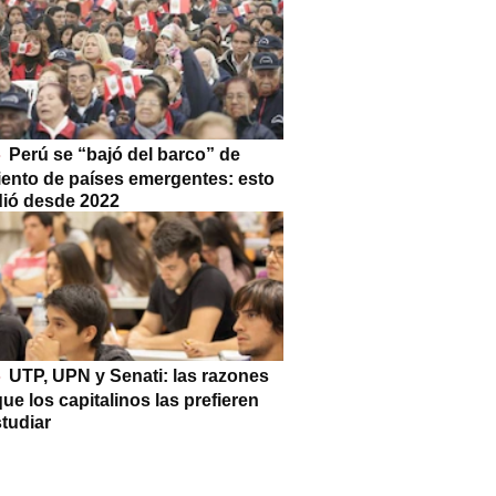
Perú se “bajó del barco” de
iento de países emergentes: esto
dió desde 2022
UTP, UPN y Senati: las razones
que los capitalinos las prefieren
tudiar