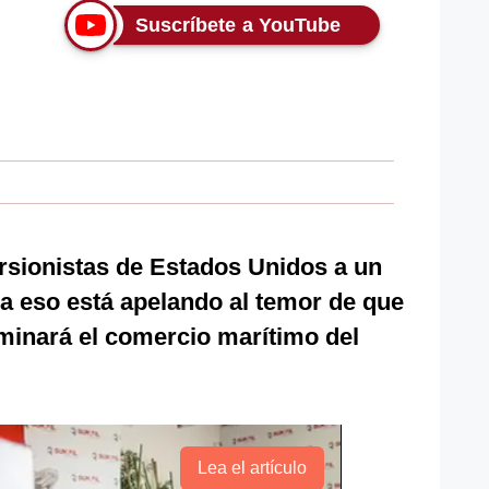
Suscríbete a YouTube
ersionistas de Estados Unidos a un
ra eso está apelando al temor de que
ominará el comercio marítimo del
Lea el artículo