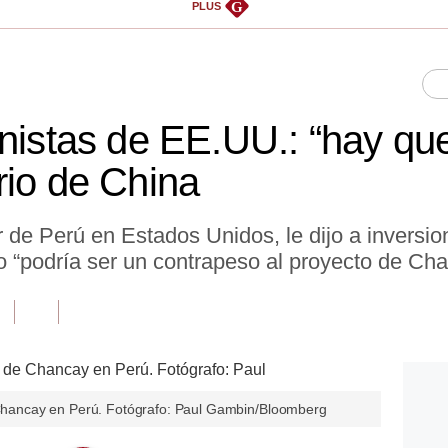
G
PLUS
onistas de EE.UU.: “hay que
rio de China
 de Perú en Estados Unidos, le dijo a inversio
o “podría ser un contrapeso al proyecto de Ch
e Chancay en Perú. Fotógrafo: Paul Gambin/Bloomberg