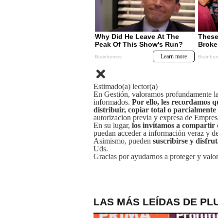
Estimado(a) lector(a)
En Gestión, valoramos profundamente la 
informados.
Por ello, les recordamos q
distribuir, copiar total o parcialmente
autorizacion previa y expresa de Empre
En su lugar,
los invitamos a compartir 
puedan acceder a información veraz y de 
Asimismo, pueden
suscribirse y disfru
Uds.
Gracias por ayudarnos a proteger y valor
LAS MÁS LEÍDAS DE PL