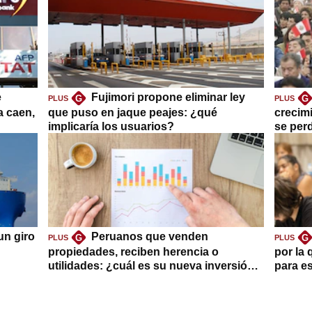
e
Fujimori propone eliminar ley
G
G
PLUS
PLUS
a caen,
que puso en jaque peajes: ¿qué
crecim
implicaría los usuarios?
se per
un giro
Peruanos que venden
G
G
PLUS
PLUS
propiedades, reciben herencia o
por la 
utilidades: ¿cuál es su nueva inversión
para es
clave?