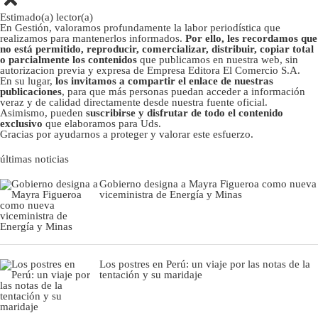
Estimado(a) lector(a)
En Gestión, valoramos profundamente la labor periodística que
realizamos para mantenerlos informados.
Por ello, les recordamos que
no está permitido, reproducir, comercializar, distribuir, copiar total
o parcialmente los contenidos
que publicamos en nuestra web, sin
autorizacion previa y expresa de Empresa Editora El Comercio S.A.
En su lugar,
los invitamos a compartir el enlace de nuestras
publicaciones
, para que más personas puedan acceder a información
veraz y de calidad directamente desde nuestra fuente oficial.
Asimismo, pueden
suscribirse y disfrutar de todo el contenido
exclusivo
que elaboramos para Uds.
Gracias por ayudarnos a proteger y valorar este esfuerzo.
últimas noticias
Gobierno designa a Mayra Figueroa como nueva
viceministra de Energía y Minas
Los postres en Perú: un viaje por las notas de la
tentación y su maridaje