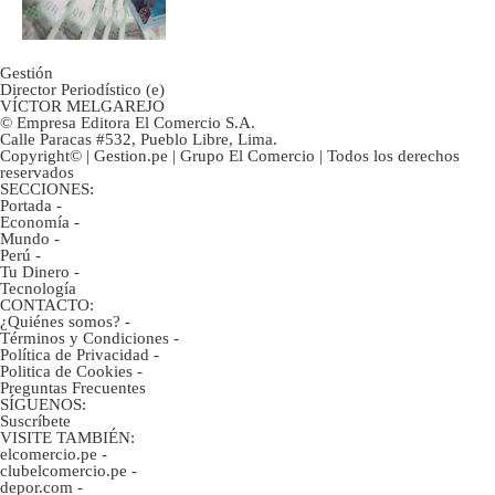
tanta liquidez?
Gestión
Director Periodístico (e)
VÍCTOR MELGAREJO
© Empresa Editora El Comercio S.A.
Calle Paracas #532, Pueblo Libre, Lima.
Copyright© | Gestion.pe | Grupo El Comercio | Todos los derechos
reservados
SECCIONES:
Portada
-
Economía
-
Mundo
-
Perú
-
Tu Dinero
-
Tecnología
CONTACTO:
¿Quiénes somos?
-
Términos y Condiciones
-
Política de Privacidad
-
Politica de Cookies
-
Preguntas Frecuentes
SÍGUENOS:
Suscríbete
VISITE TAMBIÉN:
elcomercio.pe
-
clubelcomercio.pe
-
depor.com
-