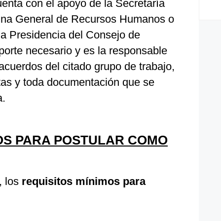
enta con el apoyo de la Secretaría
icina General de Recursos Humanos o
la Presidencia del Consejo de
oporte necesario y es la responsable
s acuerdos del citado grupo de trabajo,
tas y toda documentación que se
a.
MOS PARA POSTULAR COMO
 los
requisitos mínimos para