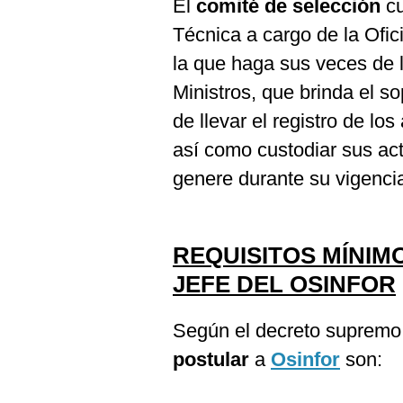
El
comité de selección
cu
Técnica a cargo de la Of
la que haga sus veces de 
Ministros, que brinda el s
de llevar el registro de lo
así como custodiar sus ac
genere durante su vigenci
REQUISITOS MÍNI
JEFE DEL OSINFOR
Según el decreto supremo,
postular
a
Osinfor
son: