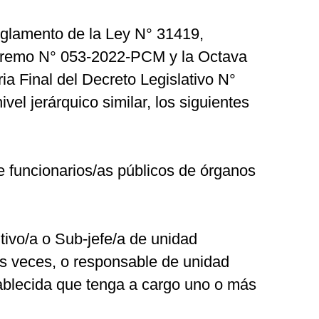
Reglamento de la Ley N° 31419,
premo N° 053-2022-PCM y la Octava
a Final del Decreto Legislativo N°
el jerárquico similar, los siguientes
e funcionarios/as públicos de órganos
tivo/a o Sub-jefe/a de unidad
us veces, o responsable de unidad
ablecida que tenga a cargo uno o más