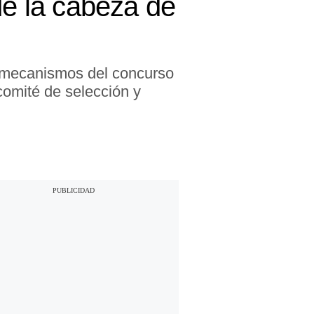
de la cabeza de
l mecanismos del concurso
comité de selección y