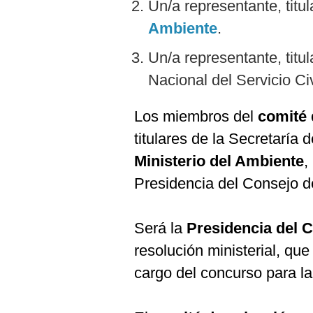
De
Un/a representante, titula
Cookies
Ambiente
.
Preguntas
Frecuentes
Un/a representante, titul
Nacional del Servicio Civ
Los miembros del
comité 
titulares de la Secretaría 
Ministerio del Ambiente
,
Presidencia del Consejo de
Será la
Presidencia del C
resolución ministerial, qu
cargo del concurso para la 