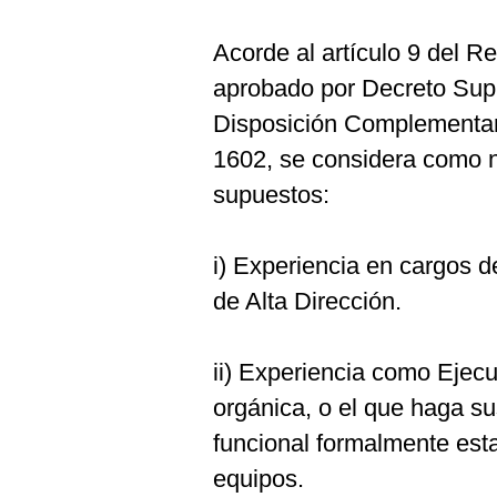
Acorde al artículo 9 del 
aprobado por Decreto Su
Disposición Complementari
1602, se considera como niv
supuestos:
i) Experiencia en cargos d
de Alta Dirección.
ii) Experiencia como Ejecu
orgánica, o el que haga s
funcional formalmente est
equipos.