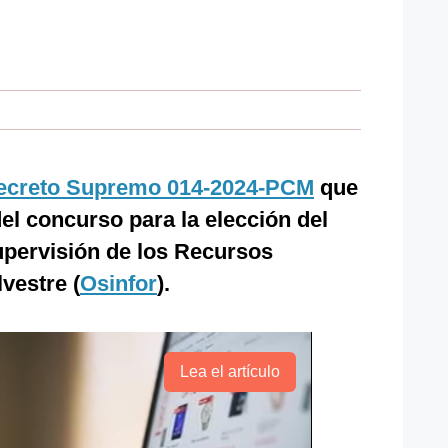
ecreto Supremo 014-2024-PCM
que
l concurso para la elección del
upervisión de los Recursos
vestre (
Osinfor
).
Lea el artículo