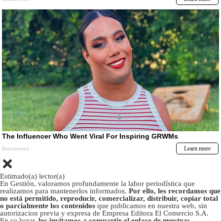
Estimado(a) lector(a)
En Gestión, valoramos profundamente la labor periodística que
realizamos para mantenerlos informados.
Por ello, les recordamos que
no está permitido, reproducir, comercializar, distribuir, copiar total
o parcialmente los contenidos
que publicamos en nuestra web, sin
autorizacion previa y expresa de Empresa Editora El Comercio S.A.
En su lugar,
los invitamos a compartir el enlace de nuestras