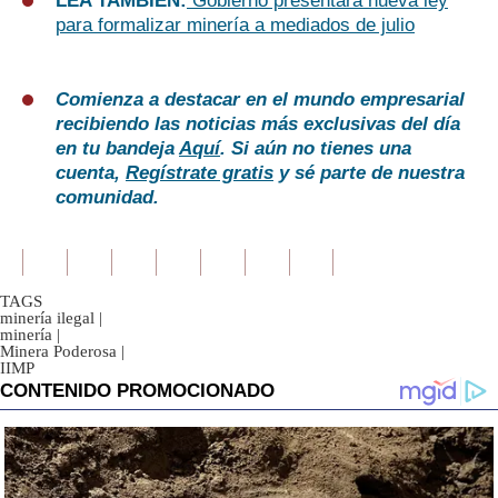
LEA TAMBIÉN:
Gobierno presentará nueva ley
para formalizar minería a mediados de julio
Comienza a destacar en el mundo empresarial
recibiendo las noticias más exclusivas del día
en tu bandeja
Aquí
. Si aún no tienes una
cuenta,
Regístrate gratis
y sé parte de nuestra
comunidad.
TAGS
minería ilegal
|
minería
|
Minera Poderosa
|
IIMP