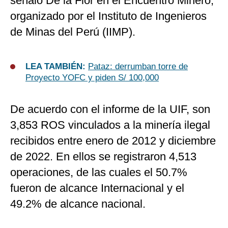
señaló De la Flor en el Encuentro Minero,
organizado por el Instituto de Ingenieros
de Minas del Perú (IIMP).
LEA TAMBIÉN:
Pataz: derrumban torre de
Proyecto YOFC y piden S/ 100,000
De acuerdo con el informe de la UIF, son
3,853 ROS vinculados a la minería ilegal
recibidos entre enero de 2012 y diciembre
de 2022. En ellos se registraron 4,513
operaciones, de las cuales el 50.7%
fueron de alcance Internacional y el
49.2% de alcance nacional.