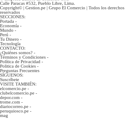
Calle Paracas #532, Pueblo Libre, Lima.
Copyright© | Gestion.pe | Grupo El Comercio | Todos los derechos
reservados
SECCIONES:
Portada
-
Economía
-
Mundo
-
Perú
-
Tu Dinero
-
Tecnología
CONTACTO:
¿Quiénes somos?
-
Términos y Condiciones
-
Política de Privacidad
-
Politica de Cookies
-
Preguntas Frecuentes
SÍGUENOS:
Suscríbete
VISITE TAMBIÉN:
elcomercio.pe
-
clubelcomercio.pe
-
depor.com
-
trome.com
-
diariocorreo.pe
-
peruquiosco.pe
-
mag