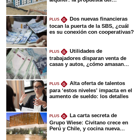
gobierno
Dos nuevas financieras
PLUS
G
tocan la puerta de la SBS, ¿cuál
es su conexión con cooperativas?
Utilidades de
PLUS
G
trabajadores disparan venta de
casas y autos, ¿cómo amasan
tanta liquidez?
Alta oferta de talentos
PLUS
G
para ‘estos niveles’ impacta en el
aumento de sueldo: los detalles
La carta secreta de
PLUS
G
Grupo Wiese: Civitano crece en
Perú y Chile, y cocina nueva
marca