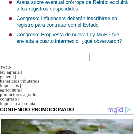
Arana sobre eventual prórroga de Reinfo: excluirá
a los registros suspendidos
Congreso: Influencers deberán inscribirse en
registro para contratar con el Estado
Congreso: Propuesta de nueva Ley MAPE fue
enviada a cuarto intermedio, ¿qué observaron?
TAGS
ley agraria
|
general
|
beneficios tributarios
|
impuestos
|
agricultura
|
productores agrarios
|
congreso
|
impuesto a la renta