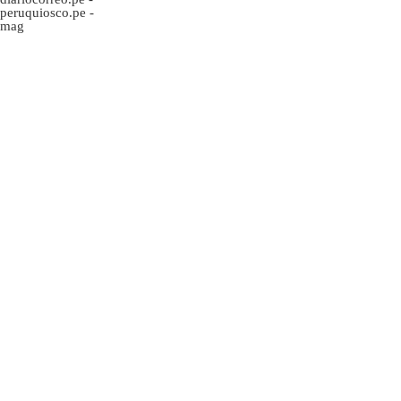
peruquiosco.pe
-
mag