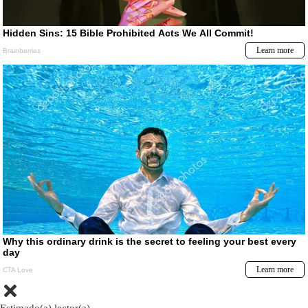
Estimado(a) lector(a)