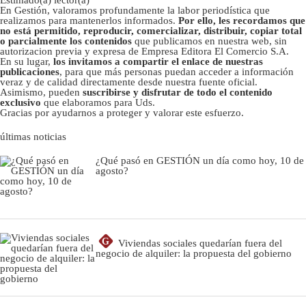
En Gestión, valoramos profundamente la labor periodística que
realizamos para mantenerlos informados.
Por ello, les recordamos que
no está permitido, reproducir, comercializar, distribuir, copiar total
o parcialmente los contenidos
que publicamos en nuestra web, sin
autorizacion previa y expresa de Empresa Editora El Comercio S.A.
En su lugar,
los invitamos a compartir el enlace de nuestras
publicaciones
, para que más personas puedan acceder a información
veraz y de calidad directamente desde nuestra fuente oficial.
Asimismo, pueden
suscribirse y disfrutar de todo el contenido
exclusivo
que elaboramos para Uds.
Gracias por ayudarnos a proteger y valorar este esfuerzo.
últimas noticias
¿Qué pasó en GESTIÓN un día como hoy, 10 de
agosto?
G
Viviendas sociales quedarían fuera del
negocio de alquiler: la propuesta del gobierno