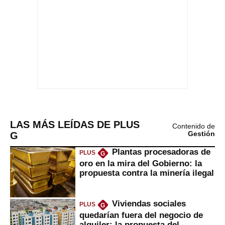
LAS MÁS LEÍDAS DE PLUS
Contenido de
G
Gestión
Plantas procesadoras de
PLUS
G
oro en la mira del Gobierno: la
propuesta contra la minería ilegal
Viviendas sociales
PLUS
G
quedarían fuera del negocio de
alquiler: la propuesta del