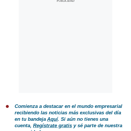
Comienza a destacar en el mundo empresarial
recibiendo las noticias más exclusivas del día
en tu bandeja
Aquí
. Si aún no tienes una
cuenta,
Regístrate gratis
y sé parte de nuestra