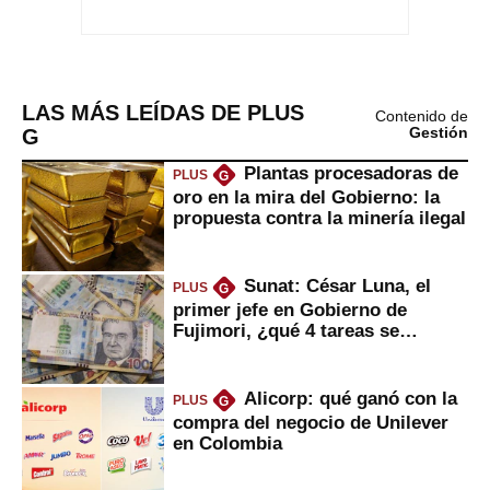
LAS MÁS LEÍDAS DE PLUS
Contenido de
G
Gestión
Plantas procesadoras de
PLUS
G
oro en la mira del Gobierno: la
propuesta contra la minería ilegal
Sunat: César Luna, el
PLUS
G
primer jefe en Gobierno de
Fujimori, ¿qué 4 tareas se
marcan urgentes?
Alicorp: qué ganó con la
PLUS
G
compra del negocio de Unilever
en Colombia