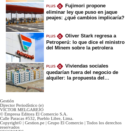
Fujimori propone
PLUS
G
eliminar ley que puso en jaque
peajes: ¿qué cambios implicaría?
Oliver Stark regresa a
PLUS
G
Petroperú: lo que dice el ministro
del Minem sobre la petrolera
Viviendas sociales
PLUS
G
quedarían fuera del negocio de
alquiler: la propuesta del
gobierno
Gestión
Director Periodístico (e)
VÍCTOR MELGAREJO
© Empresa Editora El Comercio S.A.
Calle Paracas #532, Pueblo Libre, Lima.
Copyright© | Gestion.pe | Grupo El Comercio | Todos los derechos
reservados