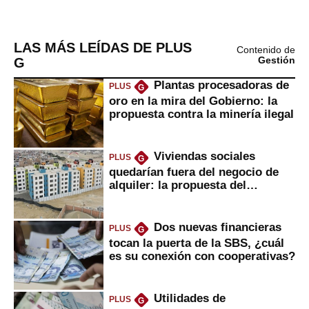
LAS MÁS LEÍDAS DE PLUS
Contenido de
G
Gestión
Plantas procesadoras de
PLUS
G
oro en la mira del Gobierno: la
propuesta contra la minería ilegal
Viviendas sociales
PLUS
G
quedarían fuera del negocio de
alquiler: la propuesta del
gobierno
Dos nuevas financieras
PLUS
G
tocan la puerta de la SBS, ¿cuál
es su conexión con cooperativas?
Utilidades de
PLUS
G