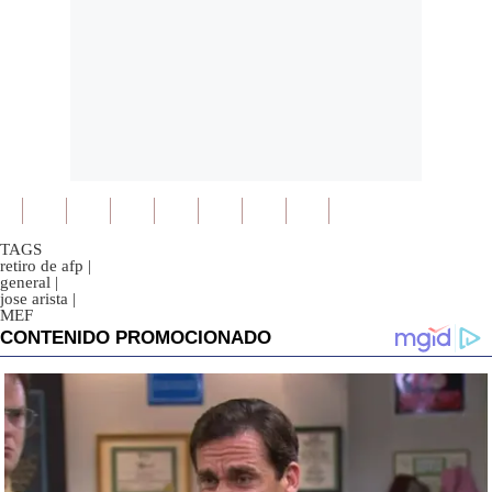
TAGS
retiro de afp
|
general
|
jose arista
|
MEF